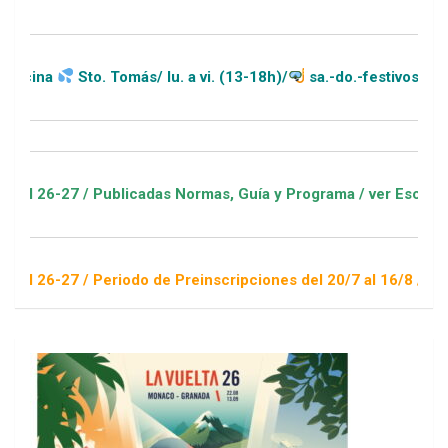
Sto. Tomás/ lu. a vi. (13-18h)/
sa.-do.-festivos (11-20h)
 / Publicadas Normas, Guía y Programa / ver Escuelas Deporti
 / Periodo de Preinscripciones del 20/7 al 16/8 / Sorteo 1 de