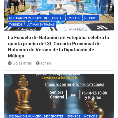
DELEGACIÓN MUNICIPAL DE DEPORTES
EVENTOS
NOTICIAS
TORNEOS
ULTIMAS ENTRADAS
La Escuela de Natación de Estepona celebra la
quinta prueba del XL Circuito Provincial de
Natación de Verano de la Diputación de
Málaga
5 días atrás
admin
DELEGACIÓN MUNICIPAL DE DEPORTES
EVENTOS
NOTICIAS