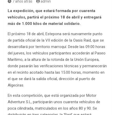
7 años atrás
admin
La expedición, que estará formada por cuarenta
vehículos, partirá el próximo 18 de abril y entregará
más de 1.000 kilos de material solidario.
El próximo 18 de abril, Estepona será nuevamente punto
de partida oficial de la VII edición de la Oasis Raid, que se
desarrollará por territorio marroquí. Desde las 09.00 horas
del jueves, los vehículos participantes accederán al Paseo
Marítimo, a la altura de la rotonda de la Unión Europea,
donde pasarán las verificaciones técnicas y permanecerán
en el recinto acotado hasta las 15.00 horas, momento en
el que se dará la salida oficial, dirección al puerto de
Algeciras.
En esta competición, que está organizada por Motor
Adventure S.L, participarán unos cuarenta vehículos de
poca cilindrada, matriculados en los años 80 y 90. Se
distribuirán en tres categorías, la ‘Raid’ que estará