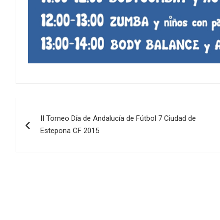
Navegación
II Torneo Día de Andalucía de Fútbol 7 Ciudad de
de
Estepona CF 2015
entradas