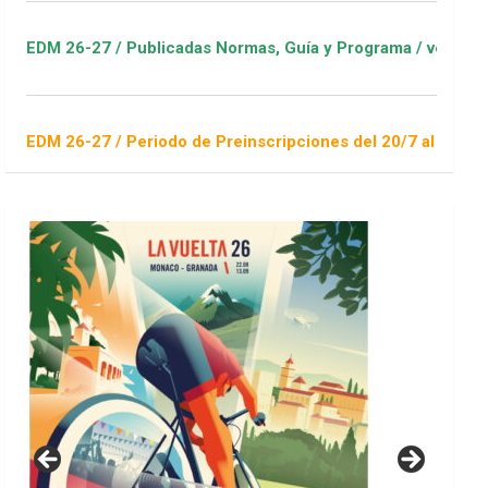
Publicadas Normas, Guía y Programa / ver Escuelas Deportivas
Periodo de Preinscripciones del 20/7 al 16/8 / Sorteo 1 de sep