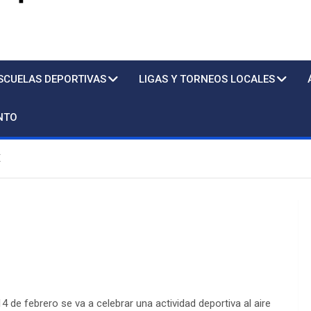
s
SCUELAS DEPORTIVAS
LIGAS Y TORNEOS LOCALES
NTO
E
Piscina
Sto
de febrero se va a celebrar una actividad deportiva al aire