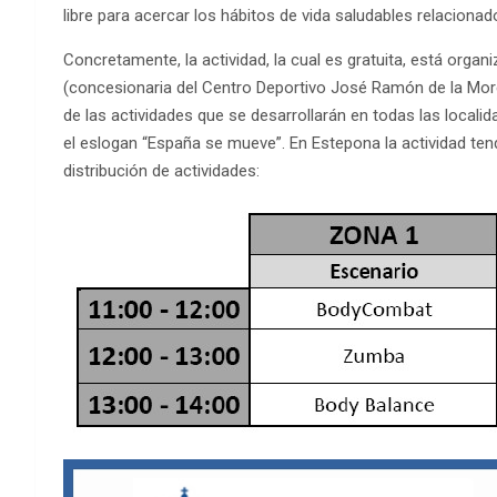
libre para acercar los hábitos de vida saludables relacionad
Concretamente, la actividad, la cual es gratuita, está org
(concesionaria del Centro Deportivo José Ramón de la More
de las actividades que se desarrollarán en todas las local
el eslogan “España se mueve”. En Estepona la actividad tendr
distribución de actividades: