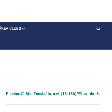
ÁREA CLUBS
. Tomás/ lu. a vi. (13-18h)/
sa.-do.-festivos (11-20h)