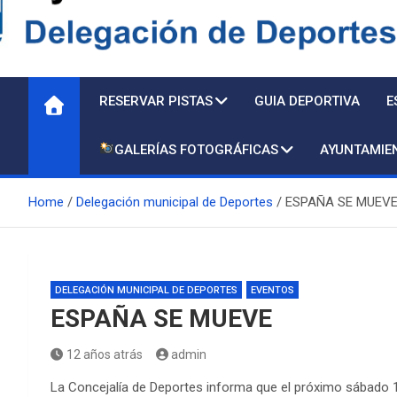
Delegación de Deporte
RESERVAR PISTAS
GUIA DEPORTIVA
E
GALERÍAS FOTOGRÁFICAS
AYUNTAMIE
Home
Delegación municipal de Deportes
ESPAÑA SE MUEV
DELEGACIÓN MUNICIPAL DE DEPORTES
EVENTOS
ESPAÑA SE MUEVE
12 años atrás
admin
La Concejalía de Deportes informa que el próximo sábado 14 