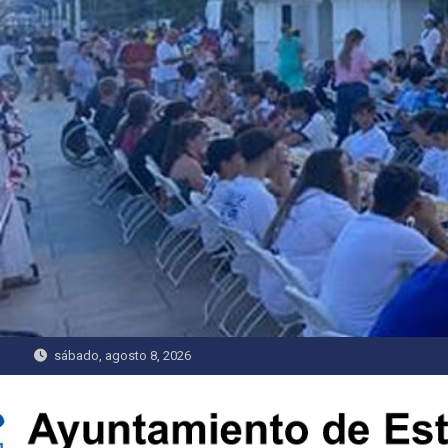
Saltar
al
contenido
sábado, agosto 8, 2026