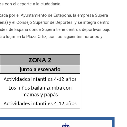
os con el deporte a la ciudadanía.
EDM 26-27 / 
anizada por el Ayuntamiento de Estepona, la empresa Supera
na) y el Consejo Superior de Deportes, y se integra dentro
idades de España donde Supera tiene centros deportivas bajo
á lugar en la Plaza Ortiz, con los siguientes horarios y
EDM 26-27 / 