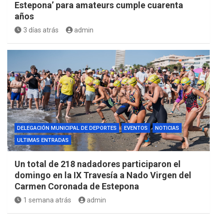
Estepona’ para amateurs cumple cuarenta
años
3 días atrás
admin
DELEGACIÓN MUNICIPAL DE DEPORTES
EVENTOS
NOTICIAS
ULTIMAS ENTRADAS
Un total de 218 nadadores participaron el
domingo en la IX Travesía a Nado Virgen del
Carmen Coronada de Estepona
1 semana atrás
admin