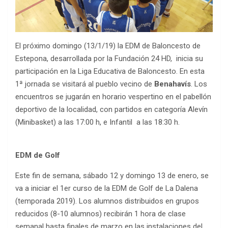
El próximo domingo (13/1/19) la EDM de Baloncesto de
Estepona, desarrollada por la Fundación 24 HD, inicia su
participación en la Liga Educativa de Baloncesto. En esta
1ª jornada se visitará al pueblo vecino de
Benahavís
. Los
encuentros se jugarán en horario vespertino en el pabellón
deportivo de la localidad, con partidos en categoría Alevín
(Minibasket) a las 17:00 h, e Infantil a las 18:30 h.
EDM de Golf
Este fin de semana, sábado 12 y domingo 13 de enero, se
va a iniciar el 1er curso de la EDM de Golf de La Dalena
(temporada 2019). Los alumnos distribuidos en grupos
reducidos (8-10 alumnos) recibirán 1 hora de clase
semanal hasta finales de marzo en las instalaciones del