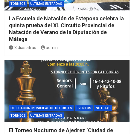
TORNEOS
ULTIMAS ENTRADAS
La Escuela de Natación de Estepona celebra la
quinta prueba del XL Circuito Provincial de
Natación de Verano de la Diputación de
Málaga
3 días atrás
admin
DELEGACIÓN MUNICIPAL DE DEPORTES
EVENTOS
NOTICIAS
TORNEOS
ULTIMAS ENTRADAS
El Torneo Nocturno de Ajedrez ‘Ciudad de