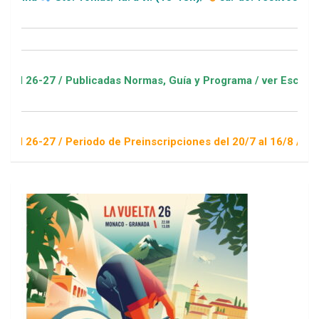
 / Publicadas Normas, Guía y Programa / ver Escuelas Deporti
 / Periodo de Preinscripciones del 20/7 al 16/8 / Sorteo 1 de 