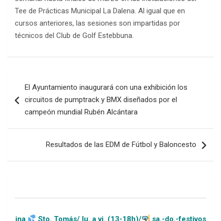
Tee de Prácticas Municipal La Dalena. Al igual que en
cursos anteriores, las sesiones son impartidas por
técnicos del Club de Golf Estebbuna.
Navegación
El Ayuntamiento inaugurará con una exhibición los
de
circuitos de pumptrack y BMX diseñados por el
entradas
campeón mundial Rubén Alcántara
Resultados de las EDM de Fútbol y Baloncesto
Sto. Tomás/ lu. a vi. (13-18h)/
sa.-do.-festivos (11-20h)