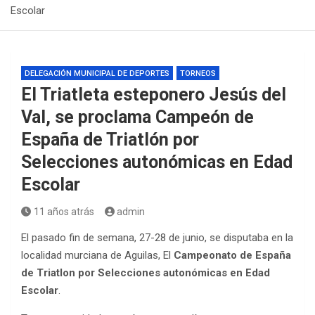
Escolar
DELEGACIÓN MUNICIPAL DE DEPORTES
TORNEOS
El Triatleta esteponero Jesús del
Val, se proclama Campeón de
España de Triatlón por
Selecciones autonómicas en Edad
Escolar
11 años atrás
admin
El pasado fin de semana, 27-28 de junio, se disputaba en la
localidad murciana de Aguilas, El
Campeonato de España
de Triatlon por Selecciones autonómicas en Edad
Escolar
.