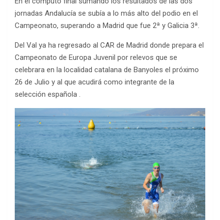
En el cómputo final sumando los resultados de las dos
jornadas Andalucía se subía a lo más alto del podio en el
Campeonato, superando a Madrid que fue 2ª y Galicia 3ª.
Del Val ya ha regresado al CAR de Madrid donde prepara el
Campeonato de Europa Juvenil por relevos que se
celebrara en la localidad catalana de Banyoles el próximo
26 de Julio y al que acudirá como integrante de la
selección española .