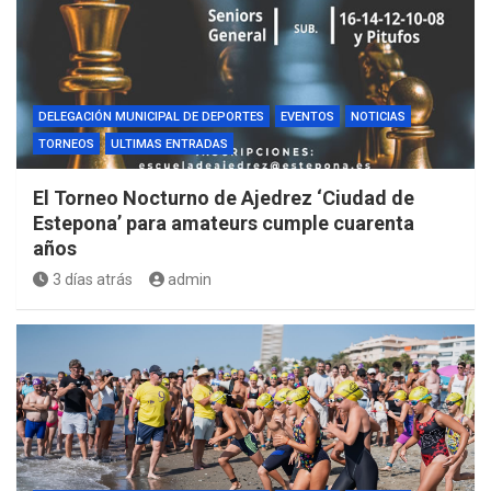
DELEGACIÓN MUNICIPAL DE DEPORTES
EVENTOS
NOTICIAS
TORNEOS
ULTIMAS ENTRADAS
El Torneo Nocturno de Ajedrez ‘Ciudad de
Estepona’ para amateurs cumple cuarenta
años
3 días atrás
admin