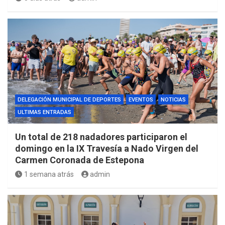
DELEGACIÓN MUNICIPAL DE DEPORTES
EVENTOS
NOTICIAS
ULTIMAS ENTRADAS
Un total de 218 nadadores participaron el
domingo en la IX Travesía a Nado Virgen del
Carmen Coronada de Estepona
1 semana atrás
admin