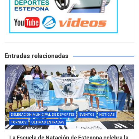
Entradas relacionadas
DELEGACIÓN MUNICIPAL DE DEPORTES
EVENTOS
NOTICIAS
TORNEOS
ULTIMAS ENTRADAS
La Escuela de Natación de Estepona celebra la