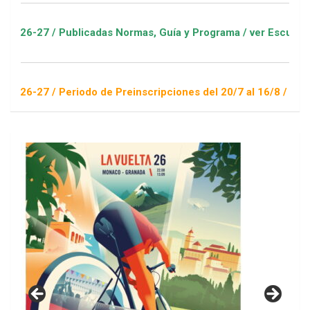
 Publicadas Normas, Guía y Programa / ver Escuelas Deportiva
 Periodo de Preinscripciones del 20/7 al 16/8 / Sorteo 1 de s