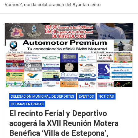
Vamos?, con la colaboración del Ayuntamiento
DELEGACIÓN MUNICIPAL DE DEPORTES
EVENTOS
NOTICIAS
ULTIMAS ENTRADAS
El recinto Ferial y Deportivo
acogerá la XVII Reunión Motera
Benéfica ‘Villa de Estepona’,