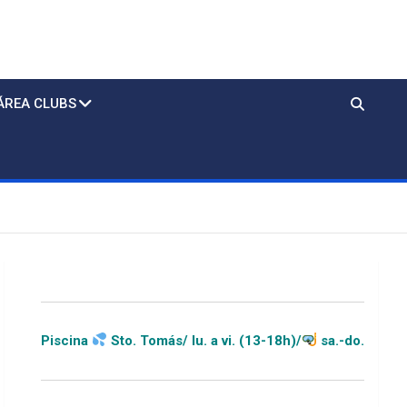
ÁREA CLUBS
o. Tomás/ lu. a vi. (13-18h)/
sa.-do.-festivos (11-20h)