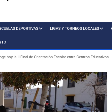
s
SCUELAS DEPORTIVAS
LIGAS Y TORNEOS LOCALES
NTO
coge hoy la II Final de Orientación Escolar entre Centros Educativos
Piscina
St