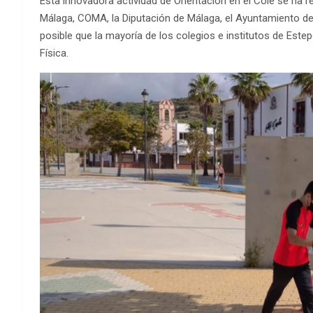
Esta innovadora actividad de Orientación en el Cole se ha r
Málaga, COMA, la Diputación de Málaga, el Ayuntamiento de
posible que la mayoría de los colegios e institutos de Estep
Física.