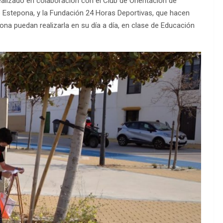
ealizado en colaboración con el Club de Orientación de
 Estepona, y la Fundación 24 Horas Deportivas, que hacen
ona puedan realizarla en su día a día, en clase de Educación