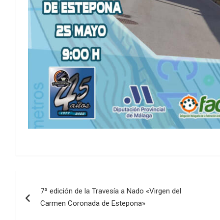
Navegación
7ª edición de la Travesía a Nado «Virgen del
de
Carmen Coronada de Estepona»
entradas