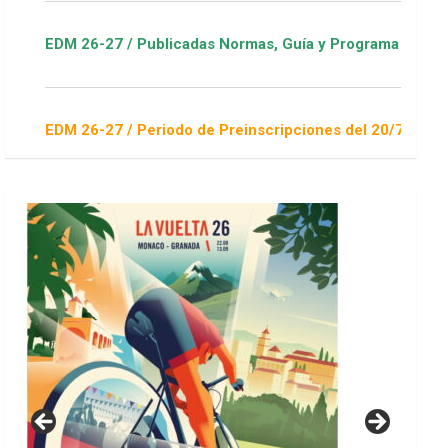
Publicadas Normas, Guía y Programa / ver Escuelas Deportivas
Periodo de Preinscripciones del 20/7 al 16/8 / Sorteo 1 de se