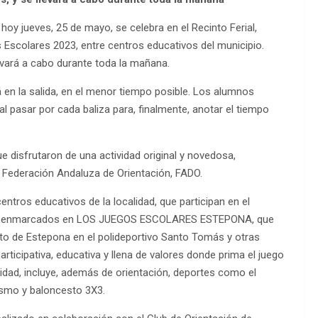
y jueves, 25 de mayo, se celebra en el Recinto Ferial,
s Escolares 2023, entre centros educativos del municipio.
evará a cabo durante toda la mañana.
 en la salida, en el menor tiempo posible. Los alumnos
l pasar por cada baliza para, finalmente, anotar el tiempo
e disfrutaron de una actividad original y novedosa,
a Federación Andaluza de Orientación, FADO.
entros educativos de la localidad, que participan en el
tán enmarcados en LOS JUEGOS ESCOLARES ESTEPONA, que
to de Estepona en el polideportivo Santo Tomás y otras
ticipativa, educativa y llena de valores donde prima el juego
alidad, incluye, además de orientación, deportes como el
tismo y baloncesto 3X3.