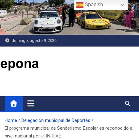
Saltar
Spanish
al
contenido
domingo, agosto 9, 2026
Delegación de Deportes
Home
Delegación municipal de Deportes
El programa municipal de Senderismo Escolar es reconocido a
nivel nacional por el INJUVE