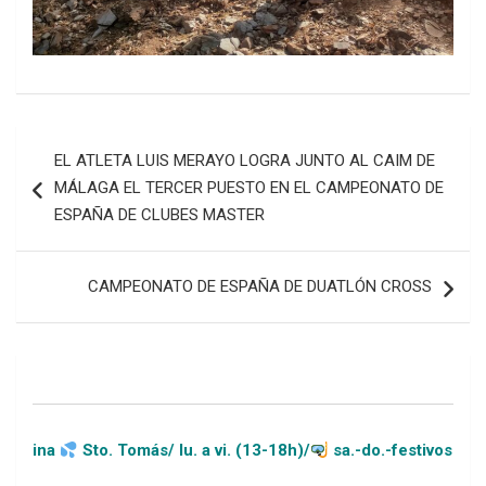
Navegación
EL ATLETA LUIS MERAYO LOGRA JUNTO AL CAIM DE
de
MÁLAGA EL TERCER PUESTO EN EL CAMPEONATO DE
entradas
ESPAÑA DE CLUBES MASTER
CAMPEONATO DE ESPAÑA DE DUATLÓN CROSS
to. Tomás/ lu. a vi. (13-18h)/
sa.-do.-festivos (11-20h)