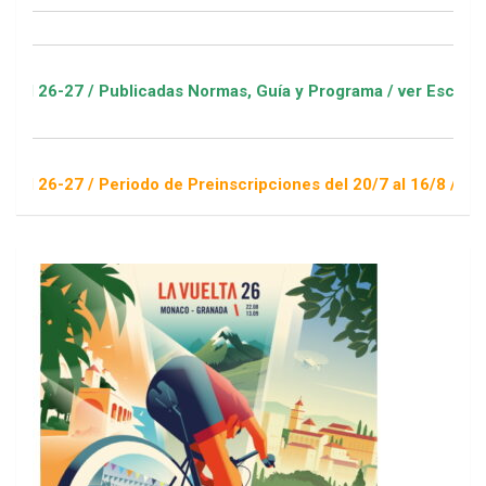
/ Publicadas Normas, Guía y Programa / ver Escuelas Deportiva
 Periodo de Preinscripciones del 20/7 al 16/8 / Sorteo 1 de s