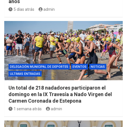
años
5 días atrás
admin
DELEGACIÓN MUNICIPAL DE DEPORTES
EVENTOS
NOTICIAS
ULTIMAS ENTRADAS
Un total de 218 nadadores participaron el
domingo en la IX Travesía a Nado Virgen del
Carmen Coronada de Estepona
1 semana atrás
admin