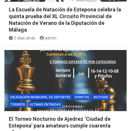
La Escuela de Natación de Estepona celebra la
quinta prueba del XL Circuito Provincial de
Natación de Verano de la Diputación de
Málaga
5 días atrás
admin
DELEGACIÓN MUNICIPAL DE DEPORTES
EVENTOS
NOTICIAS
TORNEOS
ULTIMAS ENTRADAS
El Torneo Nocturno de Ajedrez ‘Ciudad de
Estepona’ para amateurs cumple cuarenta