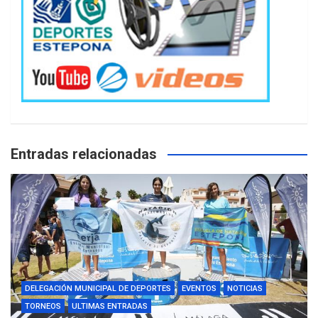
Entradas relacionadas
DELEGACIÓN MUNICIPAL DE DEPORTES
EVENTOS
NOTICIAS
TORNEOS
ULTIMAS ENTRADAS