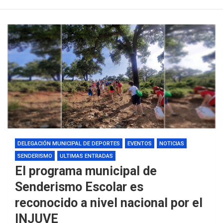
DELEGACIÓN MUNICIPAL DE DEPORTES
EVENTOS
NOTICIAS
SENDERISMO
ULTIMAS ENTRADAS
El programa municipal de
Senderismo Escolar es
reconocido a nivel nacional por el
INJUVE