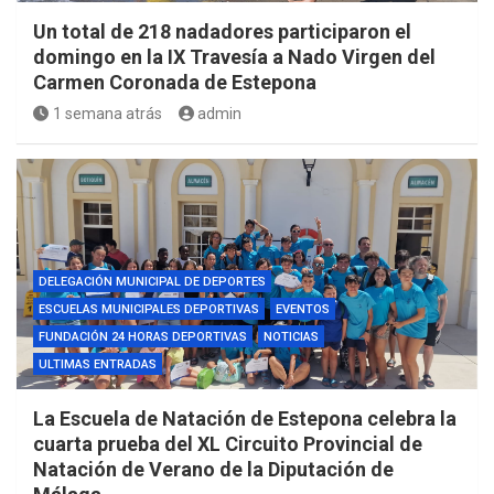
Un total de 218 nadadores participaron el
domingo en la IX Travesía a Nado Virgen del
Carmen Coronada de Estepona
1 semana atrás
admin
DELEGACIÓN MUNICIPAL DE DEPORTES
ESCUELAS MUNICIPALES DEPORTIVAS
EVENTOS
FUNDACIÓN 24 HORAS DEPORTIVAS
NOTICIAS
ULTIMAS ENTRADAS
La Escuela de Natación de Estepona celebra la
cuarta prueba del XL Circuito Provincial de
Natación de Verano de la Diputación de