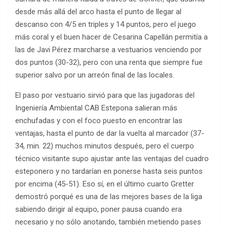
desde más allá del arco hasta el punto de llegar al
descanso con 4/5 en triples y 14 puntos, pero el juego
más coral y el buen hacer de Cesarina Capellán permitía a
las de Javi Pérez marcharse a vestuarios venciendo por
dos puntos (30-32), pero con una renta que siempre fue
superior salvo por un arreón final de las locales.
El paso por vestuario sirvió para que las jugadoras del
Ingeniería Ambiental CAB Estepona salieran más
enchufadas y con el foco puesto en encontrar las
ventajas, hasta el punto de dar la vuelta al marcador (37-
34, min. 22) muchos minutos después, pero el cuerpo
técnico visitante supo ajustar ante las ventajas del cuadro
esteponero y no tardarían en ponerse hasta seis puntos
por encima (45-51). Eso sí, en el último cuarto Gretter
demostró porqué es una de las mejores bases de la liga
sabiendo dirigir al equipo, poner pausa cuando era
necesario y no sólo anotando, también metiendo pases