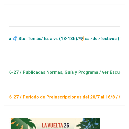
o. Tomás/ lu. a vi. (13-18h)/
sa.-do.-festivos (11-20h)
Publicadas Normas, Guía y Programa / ver Escuelas Deportivas
Periodo de Preinscripciones del 20/7 al 16/8 / Sorteo 1 de se