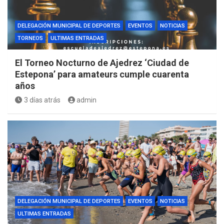
DELEGACIÓN MUNICIPAL DE DEPORTES
EVENTOS
NOTICIAS
TORNEOS
ULTIMAS ENTRADAS
El Torneo Nocturno de Ajedrez ‘Ciudad de
Estepona’ para amateurs cumple cuarenta
años
3 días atrás
admin
DELEGACIÓN MUNICIPAL DE DEPORTES
EVENTOS
NOTICIAS
ULTIMAS ENTRADAS