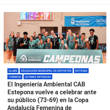
CLUBS
DELEGACIÓN MUNICIPAL DE DEPORTES
NOTICIAS
TORNEOS
ULTIMAS ENTRADAS
El Ingeniería Ambiental CAB
Estepona vuelve a celebrar ante
su público (73-69) en la Copa
Andalucía Femenina de