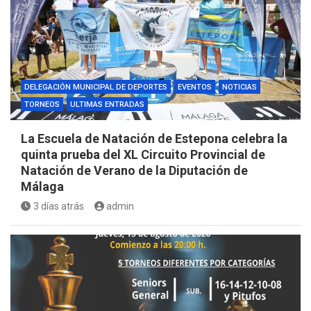
DELEGACIÓN MUNICIPAL DE DEPORTES
EVENTOS
NOTICIAS
TORNEOS
ULTIMAS ENTRADAS
La Escuela de Natación de Estepona celebra la
quinta prueba del XL Circuito Provincial de
Natación de Verano de la Diputación de
Málaga
3 días atrás
admin