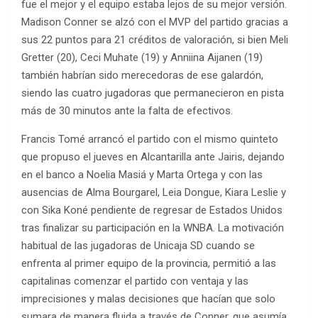
fue el mejor y el equipo estaba lejos de su mejor versión.
Madison Conner se alzó con el MVP del partido gracias a
sus 22 puntos para 21 créditos de valoración, si bien Meli
Gretter (20), Ceci Muhate (19) y Anniina Aijanen (19)
también habrían sido merecedoras de ese galardón,
siendo las cuatro jugadoras que permanecieron en pista
más de 30 minutos ante la falta de efectivos.
Francis Tomé arrancó el partido con el mismo quinteto
que propuso el jueves en Alcantarilla ante Jairis, dejando
en el banco a Noelia Masiá y Marta Ortega y con las
ausencias de Alma Bourgarel, Leia Dongue, Kiara Leslie y
con Sika Koné pendiente de regresar de Estados Unidos
tras finalizar su participación en la WNBA. La motivación
habitual de las jugadoras de Unicaja SD cuando se
enfrenta al primer equipo de la provincia, permitió a las
capitalinas comenzar el partido con ventaja y las
imprecisiones y malas decisiones que hacían que solo
sumara de manera fluida a través de Conner, que asumía