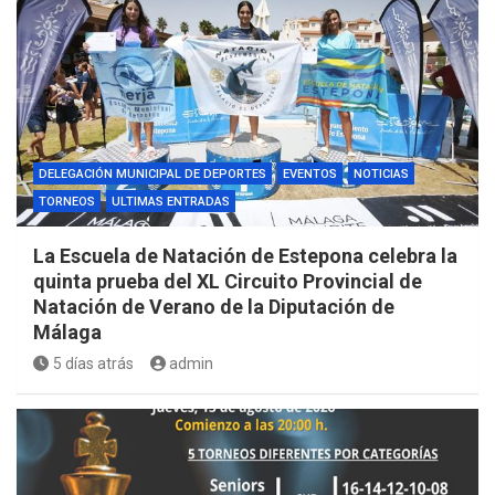
DELEGACIÓN MUNICIPAL DE DEPORTES
EVENTOS
NOTICIAS
TORNEOS
ULTIMAS ENTRADAS
La Escuela de Natación de Estepona celebra la
quinta prueba del XL Circuito Provincial de
Natación de Verano de la Diputación de
Málaga
5 días atrás
admin