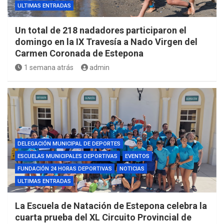
ULTIMAS ENTRADAS
Un total de 218 nadadores participaron el
domingo en la IX Travesía a Nado Virgen del
Carmen Coronada de Estepona
1 semana atrás
admin
DELEGACIÓN MUNICIPAL DE DEPORTES
ESCUELAS MUNICIPALES DEPORTIVAS
EVENTOS
FUNDACIÓN 24 HORAS DEPORTIVAS
NOTICIAS
ULTIMAS ENTRADAS
La Escuela de Natación de Estepona celebra la
cuarta prueba del XL Circuito Provincial de