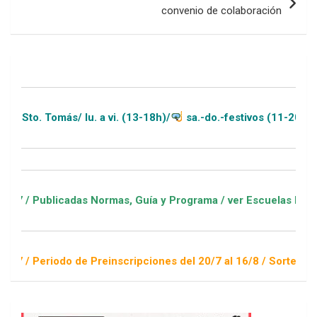
convenio de colaboración
/ lu. a vi. (13-18h)/
sa.-do.-festivos (11-20h)
das Normas, Guía y Programa / ver Escuelas Deportivas
 de Preinscripciones del 20/7 al 16/8 / Sorteo 1 de septiembr