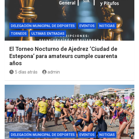
DELEGACIÓN MUNICIPAL DE DEPORTES
EVENTOS
NOTICIAS
TORNEOS
ULTIMAS ENTRADAS
El Torneo Nocturno de Ajedrez ‘Ciudad de
Estepona’ para amateurs cumple cuarenta
años
5 días atrás
admin
DELEGACIÓN MUNICIPAL DE DEPORTES
EVENTOS
NOTICIAS