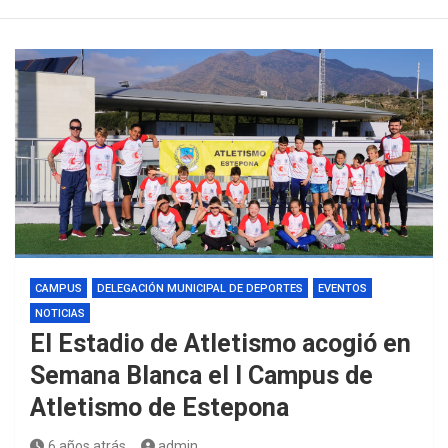
CAMPUS
DELEGACIÓN MUNICIPAL DE DEPORTES
EVENTOS
NOTICIAS
El Estadio de Atletismo acogió en
Semana Blanca el I Campus de
Atletismo de Estepona
6 años atrás
admin