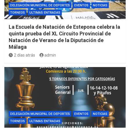
DELEGACIÓN MUNICIPAL DE DEPORTES
EVENTOS
NOTICIAS
TORNEOS
ULTIMAS ENTRADAS
La Escuela de Natación de Estepona celebra la
quinta prueba del XL Circuito Provincial de
Natación de Verano de la Diputación de
Málaga
2 días atrás
admin
DELEGACIÓN MUNICIPAL DE DEPORTES
EVENTOS
NOTICIAS
TORNEOS
ULTIMAS ENTRADAS