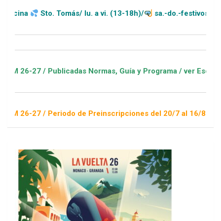
Sto. Tomás/ lu. a vi. (13-18h)/
sa.-do.-festivos (11-20h)
 / Publicadas Normas, Guía y Programa / ver Escuelas Deporti
 / Periodo de Preinscripciones del 20/7 al 16/8 / Sorteo 1 de