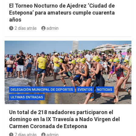
El Torneo Nocturno de Ajedrez ‘Ciudad de
Estepona’ para amateurs cumple cuarenta
años
2 días atrás
admin
DELEGACIÓN MUNICIPAL DE DEPORTES
EVENTOS
NOTICIAS
ULTIMAS ENTRADAS
Un total de 218 nadadores participaron el
domingo en la IX Travesía a Nado Virgen del
Carmen Coronada de Estepona
7 días atrás
admin