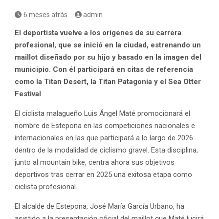
6 meses atrás
admin
El deportista vuelve a los orígenes de su carrera
profesional, que se inició en la ciudad, estrenando un
maillot diseñado por su hijo y basado en la imagen del
municipio. Con él participará en citas de referencia
como la Titan Desert, la Titan Patagonia y el Sea Otter
Festival
El ciclista malagueño Luis Ángel Maté promocionará el
nombre de Estepona en las competiciones nacionales e
internacionales en las que participará a lo largo de 2026
dentro de la modalidad de ciclismo gravel. Esta disciplina,
junto al mountain bike, centra ahora sus objetivos
deportivos tras cerrar en 2025 una exitosa etapa como
ciclista profesional.
El alcalde de Estepona, José María García Urbano, ha
asistido a la presentación oficial del maillot que Maté lucirá