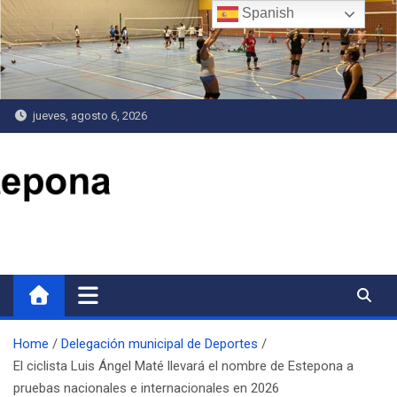
Saltar
Spanish
al
contenido
jueves, agosto 6, 2026
Delegación de Deportes
Home
Delegación municipal de Deportes
El ciclista Luis Ángel Maté llevará el nombre de Estepona a
pruebas nacionales e internacionales en 2026