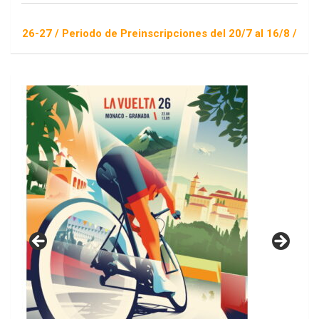
 Periodo de Preinscripciones del 20/7 al 16/8 / Sorteo 1 de s