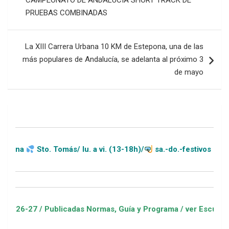
CAMPEONATO DE ANDALUCÍA SHORT TRACK DE
PRUEBAS COMBINADAS
La XIII Carrera Urbana 10 KM de Estepona, una de las
más populares de Andalucía, se adelanta al próximo 3
de mayo
to. Tomás/ lu. a vi. (13-18h)/
sa.-do.-festivos (11-20h)
/ Publicadas Normas, Guía y Programa / ver Escuelas Deportiva