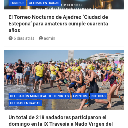
TORNEOS
ULTIMAS ENTRADAS
El Torneo Nocturno de Ajedrez ‘Ciudad de
Estepona’ para amateurs cumple cuarenta
años
6 días atrás
admin
DELEGACIÓN MUNICIPAL DE DEPORTES
EVENTOS
NOTICIAS
ULTIMAS ENTRADAS
Un total de 218 nadadores participaron el
domingo en la IX Travesía a Nado Virgen del