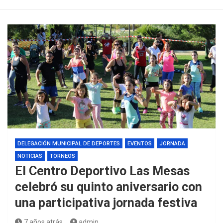
DELEGACIÓN MUNICIPAL DE DEPORTES
EVENTOS
JORNADA
NOTICIAS
TORNEOS
El Centro Deportivo Las Mesas
celebró su quinto aniversario con
una participativa jornada festiva
7 años atrás
admin