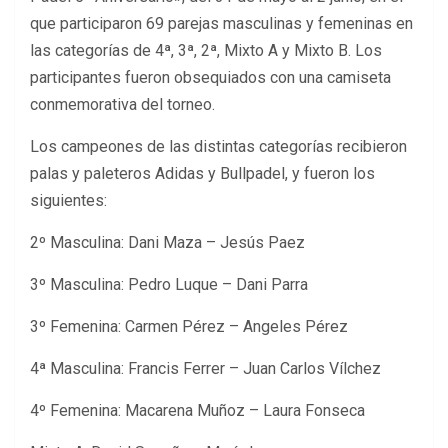
que participaron 69 parejas masculinas y femeninas en
las categorías de 4ª, 3ª, 2ª, Mixto A y Mixto B. Los
participantes fueron obsequiados con una camiseta
conmemorativa del torneo.
Los campeones de las distintas categorías recibieron
palas y paleteros Adidas y Bullpadel, y fueron los
siguientes:
2º Masculina: Dani Maza – Jesús Paez
3º Masculina: Pedro Luque – Dani Parra
3º Femenina: Carmen Pérez – Angeles Pérez
4ª Masculina: Francis Ferrer – Juan Carlos Vílchez
4º Femenina: Macarena Muñoz – Laura Fonseca