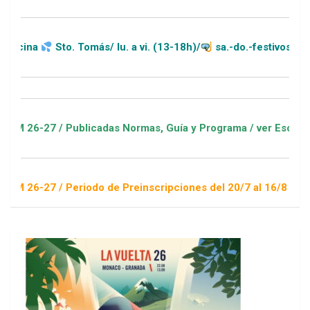
. Tomás/ lu. a vi. (13-18h)/
sa.-do.-festivos (11-20h)
Publicadas Normas, Guía y Programa / ver Escuelas Deportivas
Periodo de Preinscripciones del 20/7 al 16/8 / Sorteo 1 de sep