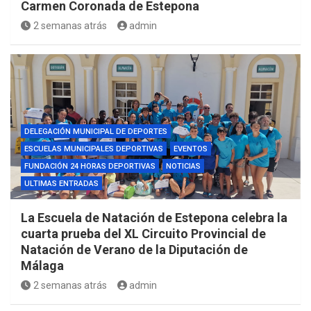
Carmen Coronada de Estepona
2 semanas atrás
admin
DELEGACIÓN MUNICIPAL DE DEPORTES
ESCUELAS MUNICIPALES DEPORTIVAS
EVENTOS
FUNDACIÓN 24 HORAS DEPORTIVAS
NOTICIAS
ULTIMAS ENTRADAS
La Escuela de Natación de Estepona celebra la
cuarta prueba del XL Circuito Provincial de
Natación de Verano de la Diputación de
Málaga
2 semanas atrás
admin