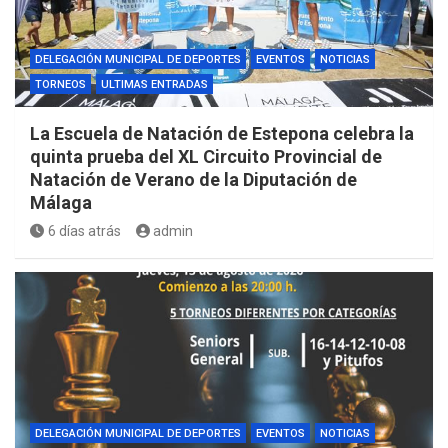
DELEGACIÓN MUNICIPAL DE DEPORTES
EVENTOS
NOTICIAS
TORNEOS
ULTIMAS ENTRADAS
La Escuela de Natación de Estepona celebra la
quinta prueba del XL Circuito Provincial de
Natación de Verano de la Diputación de
Málaga
6 días atrás
admin
DELEGACIÓN MUNICIPAL DE DEPORTES
EVENTOS
NOTICIAS