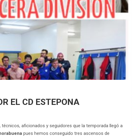
EDM 26-27 / P
EDM 26-27 / P
OR EL CD ESTEPONA
, técnicos, aficionados y seguidores que la temporada llegó a
horabuena
pues hemos conseguido tres ascensos de