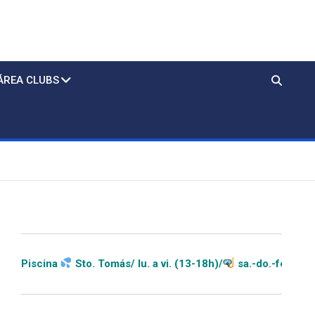
ÁREA CLUBS
. Tomás/ lu. a vi. (13-18h)/
sa.-do.-festivos (11-20h)