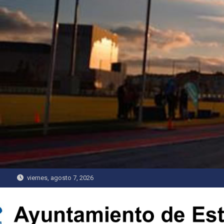
Saltar
al
contenido
viernes, agosto 7, 2026