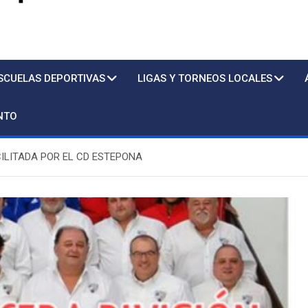
s
SCUELAS DEPORTIVAS
LIGAS Y TORNEOS LOCALES
NTO
ILITADA POR EL CD ESTEPONA
Piscina
Sto