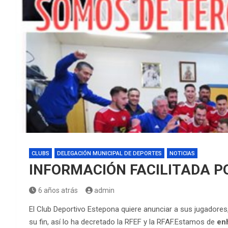
CLUBS
DELEGACIÓN MUNICIPAL DE DEPORTES
NOTICIAS
INFORMACIÓN FACILITADA P
6 años atrás
admin
El Club Deportivo Estepona quiere anunciar a sus jugadores
su fin, así lo ha decretado la RFEF y la RFAF.Estamos de
en