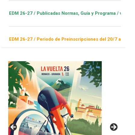
ublicadas Normas, Guía y Programa / ver Escuelas Deportivas
eriodo de Preinscripciones del 20/7 al 16/8 / Sorteo 1 de sep