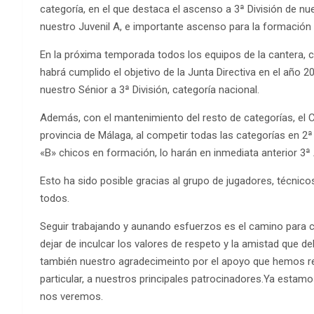
categoría, en el que destaca el ascenso a 3ª División de nu
nuestro Juvenil A, e importante ascenso para la formación d
En la próxima temporada todos los equipos de la cantera, c
habrá cumplido el objetivo de la Junta Directiva en el año 
nuestro Sénior a 3ª División, categoría nacional.
Además, con el mantenimiento del resto de categorías, el C
provincia de Málaga, al competir todas las categorías en 2
«B» chicos en formación, lo harán en inmediata anterior 3ª 
Esto ha sido posible gracias al grupo de jugadores, técnico
todos.
Seguir trabajando y aunando esfuerzos es el camino para c
dejar de inculcar los valores de respeto y la amistad que de
también nuestro agradecimeinto por el apoyo que hemos re
particular, a nuestros principales patrocinadores.Ya estamo
nos veremos.