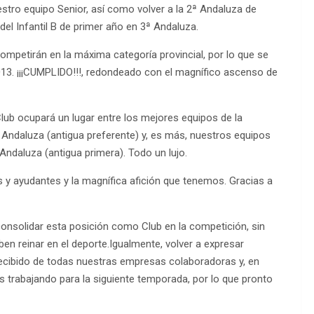
estro equipo Senior, así como volver a la 2ª Andaluza de
el Infantil B de primer año en 3ª Andaluza.
ompetirán en la máxima categoría provincial, por lo que se
2013. ¡¡¡CUMPLIDO!!!, redondeado con el magnífico ascenso de
lub ocupará un lugar entre los mejores equipos de la
ª Andaluza (antigua preferente) y, es más, nuestros equipos
Andaluza (antigua primera). Todo un lujo.
s y ayudantes y la magnífica afición que tenemos. Gracias a
onsolidar esta posición como Club en la competición, sin
ben reinar en el deporte.Igualmente, volver a expresar
cibido de todas nuestras empresas colaboradoras y, en
s trabajando para la siguiente temporada, por lo que pronto