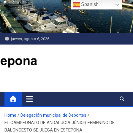
Saltar
Spanish
al
contenido
jueves, agosto 6, 2026
Delegación de Deportes
Home
Delegación municipal de Deportes
EL CAMPEONATO DE ANDALUCÍA JÚNIOR FEMENINO DE
BALONCESTO SE JUEGA EN ESTEPONA