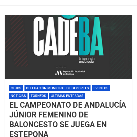
CLUBS
DELEGACIÓN MUNICIPAL DE DEPORTES
EVENTOS
NOTICIAS
TORNEOS
ULTIMAS ENTRADAS
EL CAMPEONATO DE ANDALUCÍA
JÚNIOR FEMENINO DE
BALONCESTO SE JUEGA EN
ESTEPONA