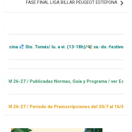
FASE FINAL LIGA BILLAR PEUGEOT ESTEPONA
Sto. Tomás/ lu. a vi. (13-18h)/
sa.-do.-festivos (11-20h)
7 / Publicadas Normas, Guía y Programa / ver Escuelas Deport
 / Periodo de Preinscripciones del 20/7 al 16/8 / Sorteo 1 de