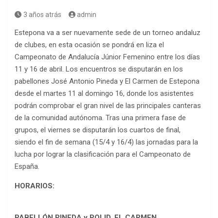
3 años atrás
admin
Estepona va a ser nuevamente sede de un torneo andaluz
de clubes, en esta ocasión se pondrá en liza el
Campeonato de Andalucía Júnior Femenino entre los días
11 y 16 de abril. Los encuentros se disputarán en los
pabellones José Antonio Pineda y El Carmen de Estepona
desde el martes 11 al domingo 16, donde los asistentes
podrán comprobar el gran nivel de las principales canteras
de la comunidad autónoma. Tras una primera fase de
grupos, el viernes se disputarán los cuartos de final,
siendo el fin de semana (15/4 y 16/4) las jornadas para la
lucha por lograr la clasificación para el Campeonato de
España.
HORARIOS:
PABELLÓN PINEDA y POLID. EL CARMEN