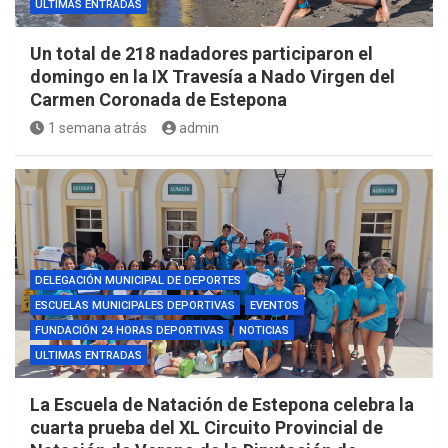
ULTIMAS ENTRADAS
Un total de 218 nadadores participaron el
domingo en la IX Travesía a Nado Virgen del
Carmen Coronada de Estepona
1 semana atrás
admin
DELEGACIÓN MUNICIPAL DE DEPORTES
ESCUELAS MUNICIPALES DEPORTIVAS
EVENTOS
FUNDACIÓN 24 HORAS DEPORTIVAS
NOTICIAS
ULTIMAS ENTRADAS
La Escuela de Natación de Estepona celebra la
cuarta prueba del XL Circuito Provincial de