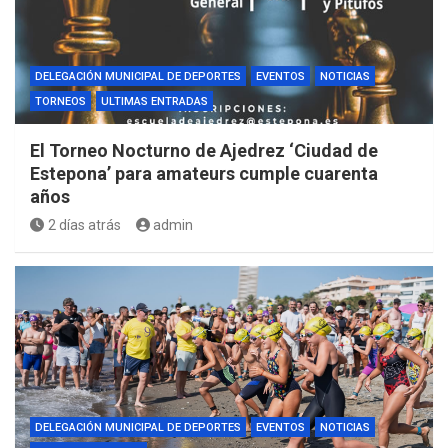
DELEGACIÓN MUNICIPAL DE DEPORTES
EVENTOS
NOTICIAS
TORNEOS
ULTIMAS ENTRADAS
El Torneo Nocturno de Ajedrez ‘Ciudad de
Estepona’ para amateurs cumple cuarenta
años
2 días atrás
admin
DELEGACIÓN MUNICIPAL DE DEPORTES
EVENTOS
NOTICIAS