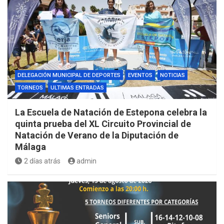
DELEGACIÓN MUNICIPAL DE DEPORTES
EVENTOS
NOTICIAS
TORNEOS
ULTIMAS ENTRADAS
La Escuela de Natación de Estepona celebra la
quinta prueba del XL Circuito Provincial de
Natación de Verano de la Diputación de
Málaga
2 días atrás
admin