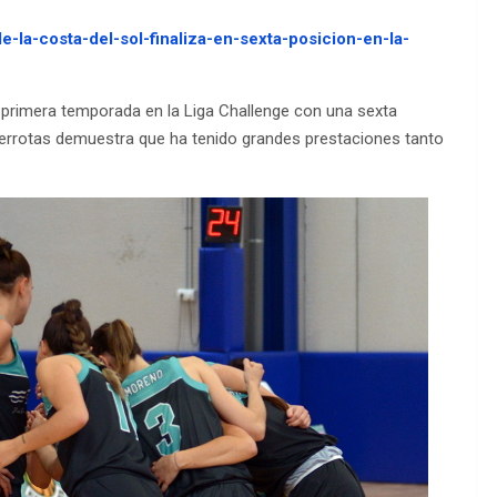
e-la-costa-del-sol-finaliza-en-sexta-posicion-en-la-
u primera temporada en la Liga Challenge con una sexta
2 derrotas demuestra que ha tenido grandes prestaciones tanto