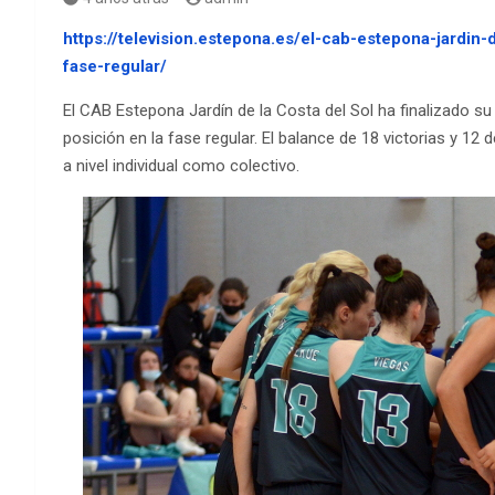
https://television.estepona.es/el-cab-estepona-jardin-d
fase-regular/
El CAB Estepona Jardín de la Costa del Sol ha finalizado s
posición en la fase regular. El balance de 18 victorias y 1
a nivel individual como colectivo.