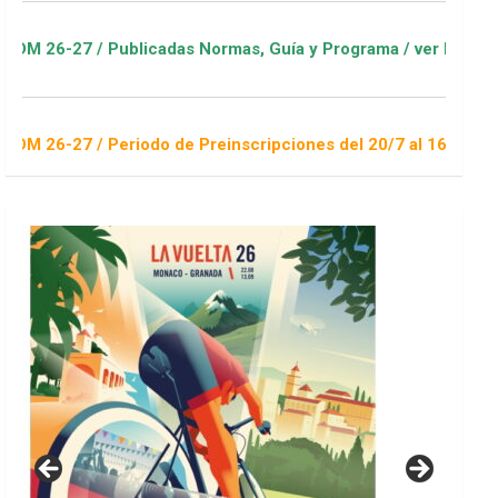
cadas Normas, Guía y Programa / ver Escuelas Deportivas
o de Preinscripciones del 20/7 al 16/8 / Sorteo 1 de septiemb