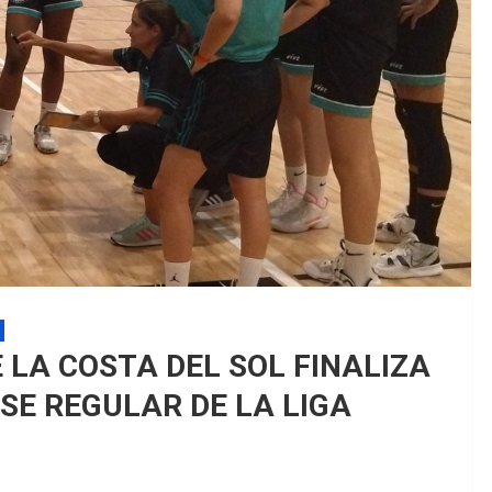
EDM 26-27 / Publi
EDM 26-27 / Period
 LA COSTA DEL SOL FINALIZA
ASE REGULAR DE LA LIGA