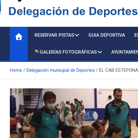
Delegación de Deporte
RESERVAR PISTAS
GUIA DEPORTIVA
E
GALERÍAS FOTOGRÁFICAS
AYUNTAMIE
Home
Delegación municipal de Deportes
EL CAB ESTEPONA 