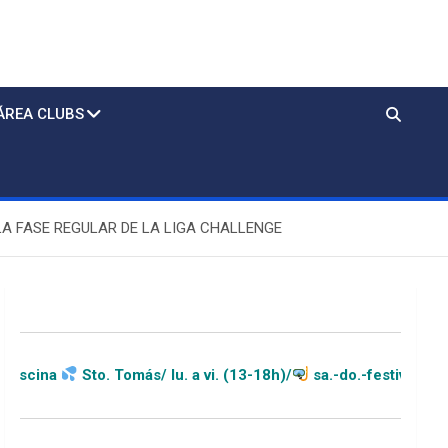
ÁREA CLUBS
LA FASE REGULAR DE LA LIGA CHALLENGE
ás/ lu. a vi. (13-18h)/
sa.-do.-festivos (11-20h)