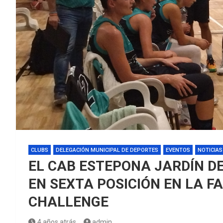
CLUBS
DELEGACIÓN MUNICIPAL DE DEPORTES
EVENTOS
NOTICIAS
EL CAB ESTEPONA JARDÍN DE
EN SEXTA POSICIÓN EN LA F
CHALLENGE
4 años atrás
admin