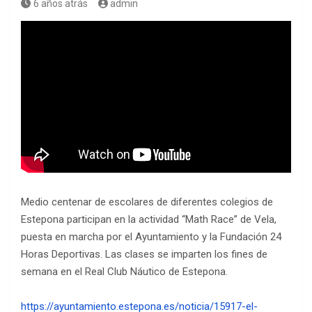
6 años atrás
admin
Medio centenar de escolares de diferentes colegios de
Estepona participan en la actividad “Math Race” de Vela,
puesta en marcha por el Ayuntamiento y la Fundación 24
Horas Deportivas. Las clases se imparten los fines de
semana en el Real Club Náutico de Estepona.
https://ayuntamiento.estepona.es/noticia/15917-el-