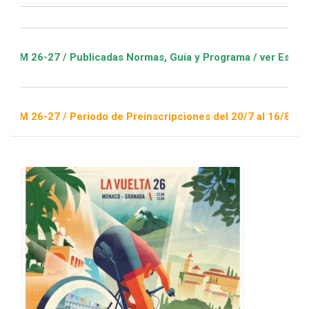
7 / Publicadas Normas, Guía y Programa / ver Escuelas Deport
7 / Periodo de Preinscripciones del 20/7 al 16/8 / Sorteo 1 d