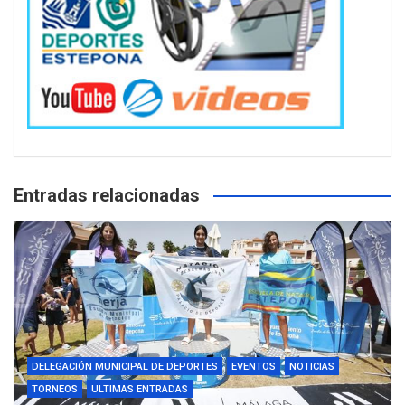
Entradas relacionadas
DELEGACIÓN MUNICIPAL DE DEPORTES
EVENTOS
NOTICIAS
TORNEOS
ULTIMAS ENTRADAS