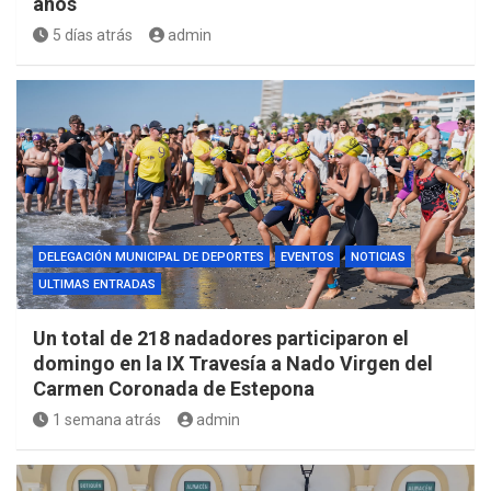
años
5 días atrás
admin
DELEGACIÓN MUNICIPAL DE DEPORTES
EVENTOS
NOTICIAS
ULTIMAS ENTRADAS
Un total de 218 nadadores participaron el
domingo en la IX Travesía a Nado Virgen del
Carmen Coronada de Estepona
1 semana atrás
admin