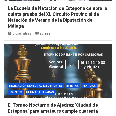
La Escuela de Natación de Estepona celebra la
quinta prueba del XL Circuito Provincial de
Natación de Verano de la Diputación de
Málaga
5 días atrás
admin
DELEGACIÓN MUNICIPAL DE DEPORTES
EVENTOS
NOTICIAS
TORNEOS
ULTIMAS ENTRADAS
El Torneo Nocturno de Ajedrez ‘Ciudad de
Estepona’ para amateurs cumple cuarenta