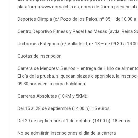
plataforma www.dorsalchip.es, como de forma presencial e
Deportes Olimpia (c/ Pozo de los Palos, nº 85 – de 10:00 a 
Centro Deportivo Fitness y Pádel Las Mesas (avda. Reina Sof
Uniformes Estepona (c/ Valladolid, nº 13 – de 09:30 a 14:00
Cuotas de inscripción
Carrera de Menores: 5 euros + entrega de 1 kilo de alimen
El día de la prueba, si quedan plazas disponibles, la inscrip
09:30 horas en la carpa habilitada.
Carreras Absolutas (10KM y 5KM):
Del 15 al 28 de septiembre (14:00 h): 15 euros
Del 29 de septiembre al 1 de octubre (14:00 h): 18 euros
No se admitirán inscripciones el día de la carrera