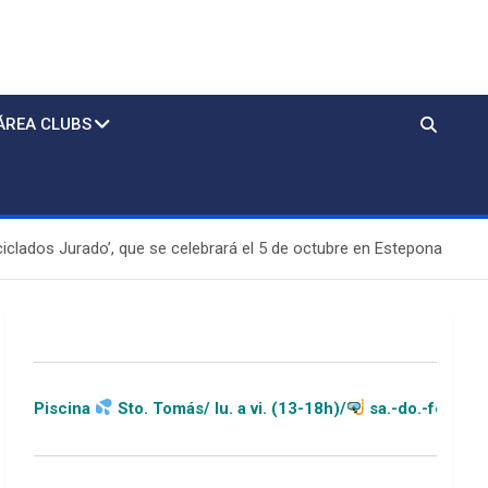
ÁREA CLUBS
ciclados Jurado’, que se celebrará el 5 de octubre en Estepona
Sto. Tomás/ lu. a vi. (13-18h)/
sa.-do.-festivos (11-20h)