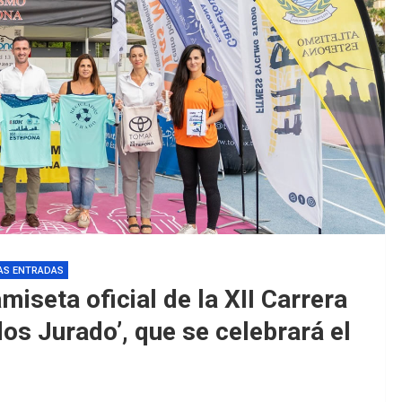
EDM 26-27
EDM 26-27
AS ENTRADAS
iseta oficial de la XII Carrera
s Jurado’, que se celebrará el