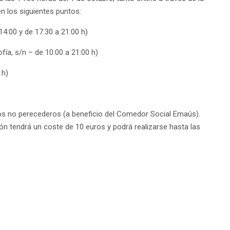
n los siguientes puntos:
14:00 y de 17:30 a 21:00 h)
ía, s/n – de 10:00 a 21:00 h)
 h)
tos no perecederos (a beneficio del Comedor Social Emaús).
ción tendrá un coste de 10 euros y podrá realizarse hasta las