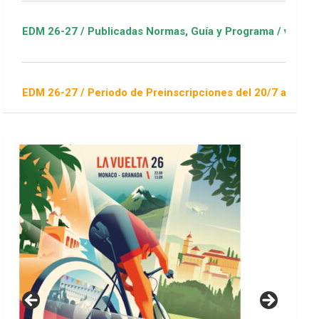
 / Publicadas Normas, Guía y Programa / ver Escuelas Deporti
 / Periodo de Preinscripciones del 20/7 al 16/8 / Sorteo 1 de 