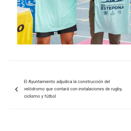
Navegación
El Ayuntamiento adjudica la construcción del
de
velódromo que contará con instalaciones de rugby,
entradas
ciclismo y fútbol