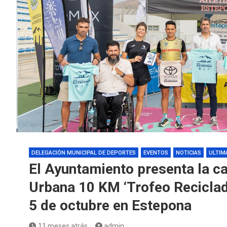
DELEGACIÓN MUNICIPAL DE DEPORTES
EVENTOS
NOTICIAS
ULTIM
El Ayuntamiento presenta la cam
Urbana 10 KM ‘Trofeo Reciclado
5 de octubre en Estepona
11 meses atrás
admin