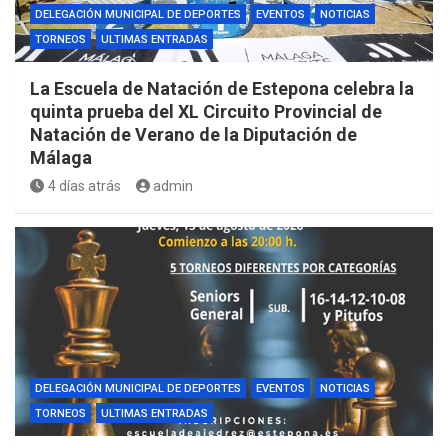
DELEGACIÓN MUNICIPAL DE DEPORTES
EVENTOS
NOTICIAS
TORNEOS
ULTIMAS ENTRADAS
La Escuela de Natación de Estepona celebra la
quinta prueba del XL Circuito Provincial de
Natación de Verano de la Diputación de
Málaga
4 días atrás
admin
DELEGACIÓN MUNICIPAL DE DEPORTES
EVENTOS
NOTICIAS
TORNEOS
ULTIMAS ENTRADAS