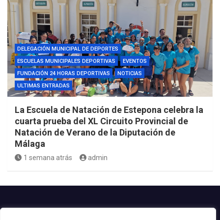
DELEGACIÓN MUNICIPAL DE DEPORTES
ESCUELAS MUNICIPALES DEPORTIVAS
EVENTOS
FUNDACIÓN 24 HORAS DEPORTIVAS
NOTICIAS
ULTIMAS ENTRADAS
La Escuela de Natación de Estepona celebra la
cuarta prueba del XL Circuito Provincial de
Natación de Verano de la Diputación de
Málaga
1 semana atrás
admin
Contacto.-