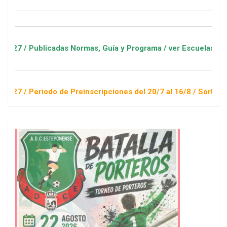
icadas Normas, Guía y Programa / ver Escuelas Deportivas
do de Preinscripciones del 20/7 al 16/8 / Sorteo 1 de septiem