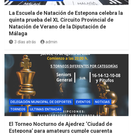
La Escuela de Natación de Estepona celebra la
quinta prueba del XL Circuito Provincial de
Natación de Verano de la Diputación de
Málaga
3 días atrás
admin
DELEGACIÓN MUNICIPAL DE DEPORTES
EVENTOS
NOTICIAS
TORNEOS
ULTIMAS ENTRADAS
El Torneo Nocturno de Ajedrez ‘Ciudad de
Estepona’ para amateurs cumple cuarenta