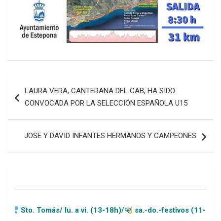
Navegación
LAURA VERA, CANTERANA DEL CAB, HA SIDO
de
CONVOCADA POR LA SELECCIÓN ESPAÑOLA U15
entradas
JOSE Y DAVID INFANTES HERMANOS Y CAMPEONES
más/ lu. a vi. (13-18h)/
sa.-do.-festivos (11-20h)