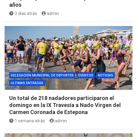
años
3 días atrás
admin
DELEGACIÓN MUNICIPAL DE DEPORTES
EVENTOS
NOTICIAS
ULTIMAS ENTRADAS
Un total de 218 nadadores participaron el
domingo en la IX Travesía a Nado Virgen del
Carmen Coronada de Estepona
1 semana atrás
admin