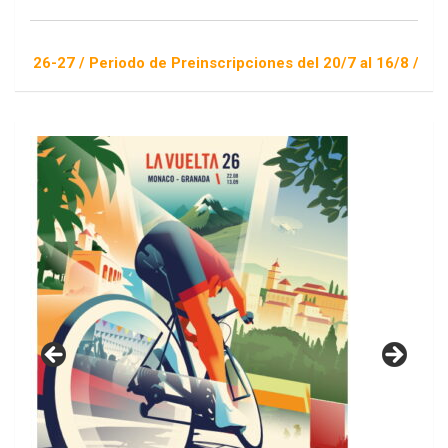
 Periodo de Preinscripciones del 20/7 al 16/8 / Sorteo 1 de s