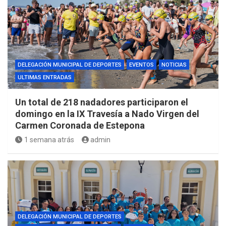
DELEGACIÓN MUNICIPAL DE DEPORTES
EVENTOS
NOTICIAS
ULTIMAS ENTRADAS
Un total de 218 nadadores participaron el
domingo en la IX Travesía a Nado Virgen del
Carmen Coronada de Estepona
1 semana atrás
admin
DELEGACIÓN MUNICIPAL DE DEPORTES