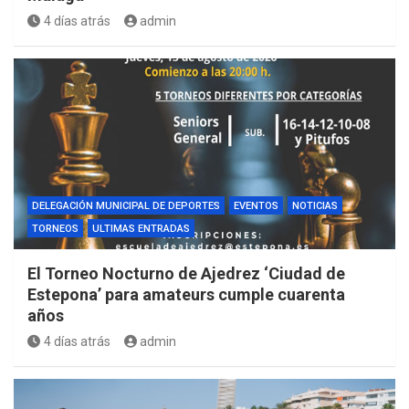
4 días atrás
admin
DELEGACIÓN MUNICIPAL DE DEPORTES
EVENTOS
NOTICIAS
TORNEOS
ULTIMAS ENTRADAS
El Torneo Nocturno de Ajedrez ‘Ciudad de
Estepona’ para amateurs cumple cuarenta
años
4 días atrás
admin