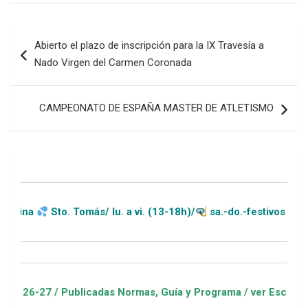
Navegación
Abierto el plazo de inscripción para la IX Travesía a
de
Nado Virgen del Carmen Coronada
entradas
CAMPEONATO DE ESPAÑA MASTER DE ATLETISMO
to. Tomás/ lu. a vi. (13-18h)/
sa.-do.-festivos (11-20h)
 Publicadas Normas, Guía y Programa / ver Escuelas Deportiva