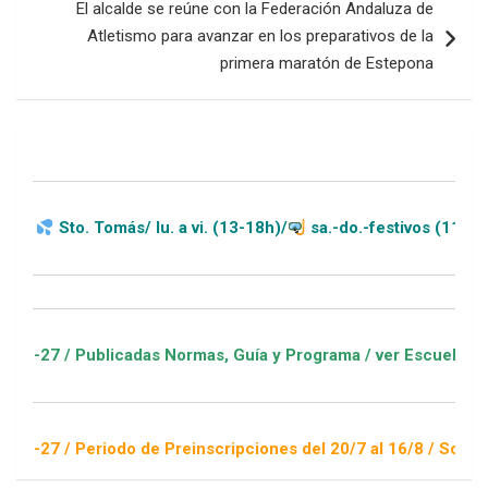
El alcalde se reúne con la Federación Andaluza de
Atletismo para avanzar en los preparativos de la
primera maratón de Estepona
Tomás/ lu. a vi. (13-18h)/
sa.-do.-festivos (11-20h)
blicadas Normas, Guía y Programa / ver Escuelas Deportivas
riodo de Preinscripciones del 20/7 al 16/8 / Sorteo 1 de sept