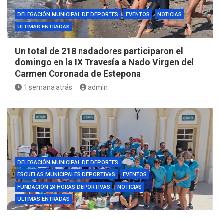
DELEGACIÓN MUNICIPAL DE DEPORTES
EVENTOS
NOTICIAS
ULTIMAS ENTRADAS
Un total de 218 nadadores participaron el
domingo en la IX Travesía a Nado Virgen del
Carmen Coronada de Estepona
1 semana atrás
admin
DELEGACIÓN MUNICIPAL DE DEPORTES
ESCUELAS MUNICIPALES DEPORTIVAS
EVENTOS
FUNDACIÓN 24 HORAS DEPORTIVAS
NOTICIAS
ULTIMAS ENTRADAS