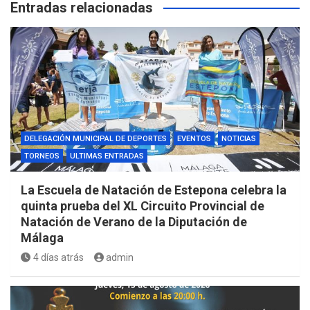
Entradas relacionadas
DELEGACIÓN MUNICIPAL DE DEPORTES
EVENTOS
NOTICIAS
TORNEOS
ULTIMAS ENTRADAS
La Escuela de Natación de Estepona celebra la
quinta prueba del XL Circuito Provincial de
Natación de Verano de la Diputación de
Málaga
4 días atrás
admin