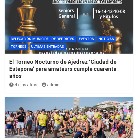
DELEGACIÓN MUNICIPAL DE DEPORTES
EVENTOS
NOTICIAS
TORNEOS
ULTIMAS ENTRADAS
El Torneo Nocturno de Ajedrez ‘Ciudad de
Estepona’ para amateurs cumple cuarenta
años
4 días atrás
admin