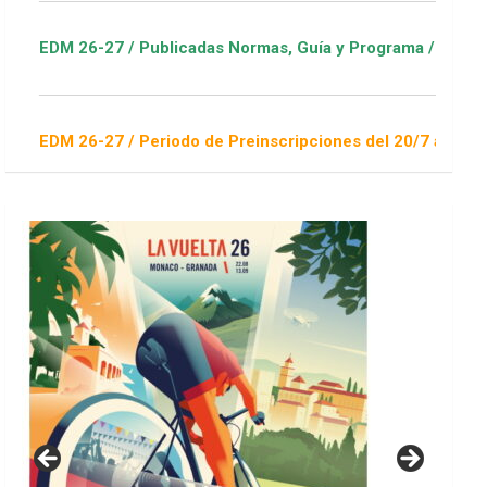
 Publicadas Normas, Guía y Programa / ver Escuelas Deportiva
 Periodo de Preinscripciones del 20/7 al 16/8 / Sorteo 1 de s