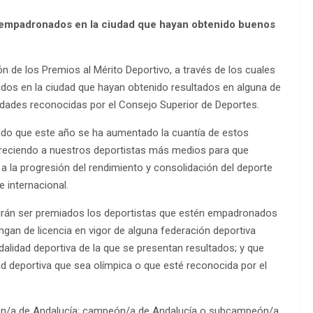
s empadronados en la ciudad que hayan obtenido buenos
 de los Premios al Mérito Deportivo, a través de los cuales
ados en la ciudad que hayan obtenido resultados en alguna de
lidades reconocidas por el Consejo Superior de Deportes.
ciado que este año se ha aumentado la cuantía de estos
 ofreciendo a nuestros deportistas más medios para que
a la progresión del rendimiento y consolidación del deporte
e internacional.
drán ser premiados los deportistas que estén empadronados
ngan de licencia en vigor de alguna federación deportiva
alidad deportiva de la que se presentan resultados; y que
ad deportiva que sea olímpica o que esté reconocida por el
eón/a de Andalucía; campeón/a de Andalucía o subcampeón/a