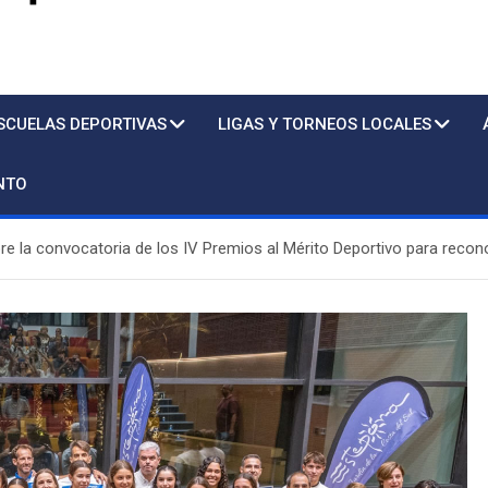
s
SCUELAS DEPORTIVAS
LIGAS Y TORNEOS LOCALES
NTO
re la convocatoria de los IV Premios al Mérito Deportivo para recon
Piscina
S