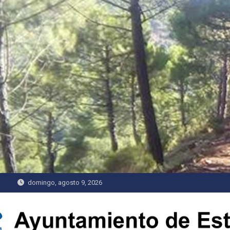
Saltar
al
contenido
domingo, agosto 9, 2026