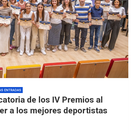
EDM 26-27 /
EDM 26-27 /
AS ENTRADAS
atoria de los IV Premios al
er a los mejores deportistas