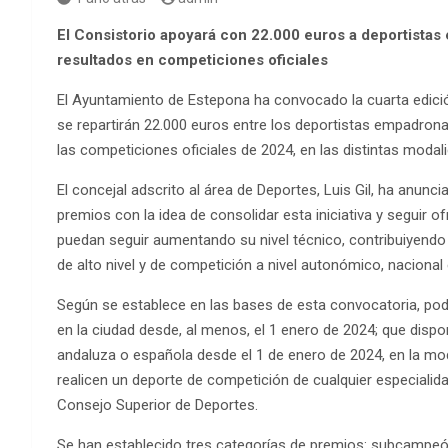
El Consistorio apoyará con 22.000 euros a deportista
resultados en competiciones oficiales
El Ayuntamiento de Estepona ha convocado la cuarta edición
se repartirán 22.000 euros entre los deportistas empadron
las competiciones oficiales de 2024, en las distintas moda
El concejal adscrito al área de Deportes, Luis Gil, ha anun
premios con la idea de consolidar esta iniciativa y seguir
puedan seguir aumentando su nivel técnico, contribuiyendo 
de alto nivel y de competición a nivel autonómico, nacional 
Según se establece en las bases de esta convocatoria, po
en la ciudad desde, al menos, el 1 enero de 2024; que dispo
andaluza o española desde el 1 de enero de 2024, en la mod
realicen un deporte de competición de cualquier especialid
Consejo Superior de Deportes.
Se han establecido tres categorías de premios: subcamp