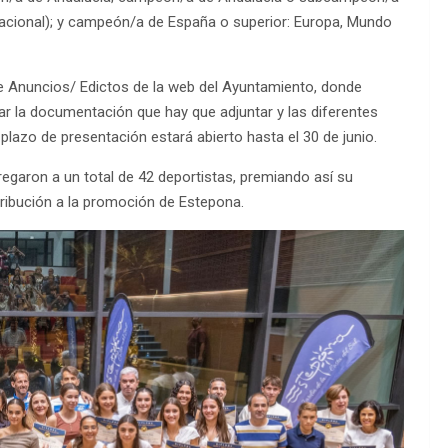
nacional); y campeón/a de España o superior: Europa, Mundo
e Anuncios/ Edictos de la web del Ayuntamiento, donde
ar la documentación que hay que adjuntar y las diferentes
l plazo de presentación estará abierto hasta el 30 de junio.
egaron a un total de 42 deportistas, premiando así su
tribución a la promoción de Estepona.