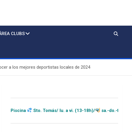
ÁREA CLUBS
ocer a los mejores deportistas locales de 2024
to. Tomás/ lu. a vi. (13-18h)/
sa.-do.-festivos (11-20h)