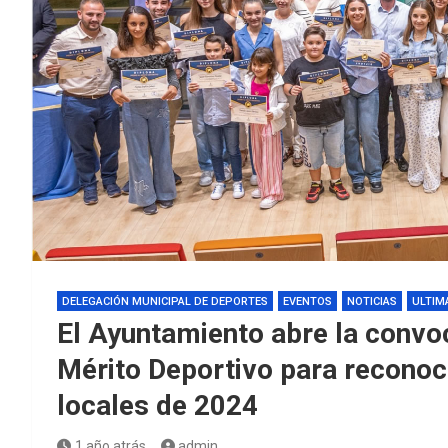
DELEGACIÓN MUNICIPAL DE DEPORTES
EVENTOS
NOTICIAS
ULTIM
El Ayuntamiento abre la convoc
Mérito Deportivo para reconoc
locales de 2024
1 año atrás
admin