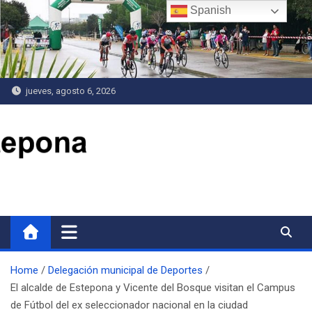
Saltar
Spanish
al
contenido
jueves, agosto 6, 2026
Delegación de Deportes
Home
Delegación municipal de Deportes
El alcalde de Estepona y Vicente del Bosque visitan el Campus
de Fútbol del ex seleccionador nacional en la ciudad