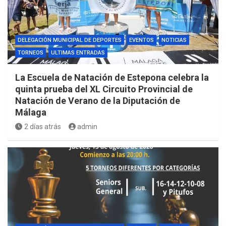
DELEGACIÓN MUNICIPAL DE DEPORTES
EVENTOS
NOTICIAS
TORNEOS
ULTIMAS ENTRADAS
La Escuela de Natación de Estepona celebra la
quinta prueba del XL Circuito Provincial de
Natación de Verano de la Diputación de
Málaga
2 días atrás
admin