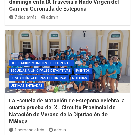
domingo en la IX Travesía a Nado Virgen del
Carmen Coronada de Estepona
7 días atrás
admin
DELEGACIÓN MUNICIPAL DE DEPORTES
ESCUELAS MUNICIPALES DEPORTIVAS
EVENTOS
FUNDACIÓN 24 HORAS DEPORTIVAS
NOTICIAS
ULTIMAS ENTRADAS
La Escuela de Natación de Estepona celebra la
cuarta prueba del XL Circuito Provincial de
Natación de Verano de la Diputación de
Málaga
1 semana atrás
admin