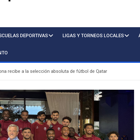
s
SCUELAS DEPORTIVAS
LIGAS Y TORNEOS LOCALES
NTO
ona recibe a la selección absoluta de fútbol de Qatar
Piscina