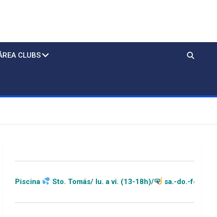
ÁREA CLUBS
Sto. Tomás/ lu. a vi. (13-18h)/
sa.-do.-festivos (11-20h)