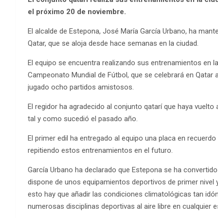
el próximo 20 de noviembre.
El alcalde de Estepona, José María García Urbano, ha mante
Qatar, que se aloja desde hace semanas en la ciudad.
El equipo se encuentra realizando sus entrenamientos en l
Campeonato Mundial de Fútbol, que se celebrará en Qatar a
jugado ocho partidos amistosos.
El regidor ha agradecido al conjunto qatarí que haya vuelto
tal y como sucedió el pasado año.
El primer edil ha entregado al equipo una placa en recuerd
repitiendo estos entrenamientos en el futuro.
García Urbano ha declarado que Estepona se ha convertido e
dispone de unos equipamientos deportivos de primer nivel y
esto hay que añadir las condiciones climatológicas tan idón
numerosas disciplinas deportivas al aire libre en cualquier e