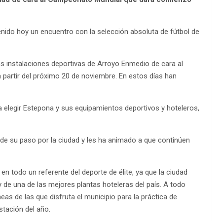
nido hoy un encuentro con la selección absoluta de fútbol de
as instalaciones deportivas de Arroyo Enmedio de cara al
 partir del próximo 20 de noviembre. En estos días han
 a elegir Estepona y sus equipamientos deportivos y hoteleros,
o de su paso por la ciudad y les ha animado a que continúen
n todo un referente del deporte de élite, ya que la ciudad
 de una de las mejores plantas hoteleras del país. A todo
eas de las que disfruta el municipio para la práctica de
stación del año.