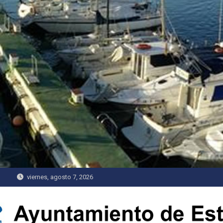
Saltar
al
contenido
viernes, agosto 7, 2026