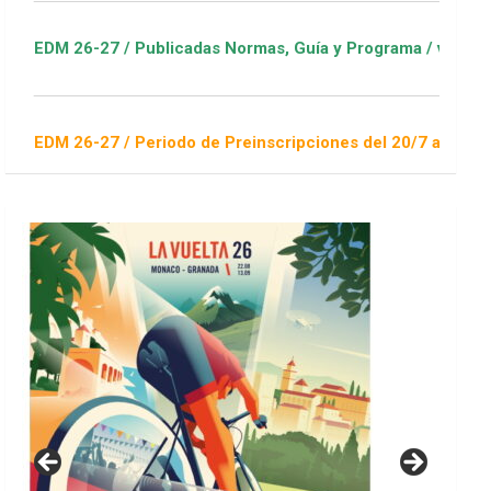
 / Publicadas Normas, Guía y Programa / ver Escuelas Deportiv
/ Periodo de Preinscripciones del 20/7 al 16/8 / Sorteo 1 de 