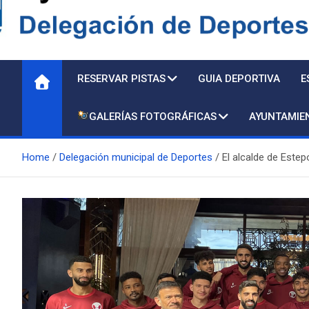
Delegación de Deporte
RESERVAR PISTAS
GUIA DEPORTIVA
E
GALERÍAS FOTOGRÁFICAS
AYUNTAMIE
Home
Delegación municipal de Deportes
El alcalde de Estep