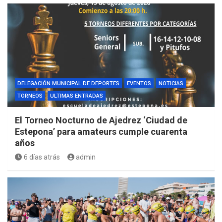
DELEGACIÓN MUNICIPAL DE DEPORTES
EVENTOS
NOTICIAS
TORNEOS
ULTIMAS ENTRADAS
El Torneo Nocturno de Ajedrez ‘Ciudad de
Estepona’ para amateurs cumple cuarenta
años
6 días atrás
admin