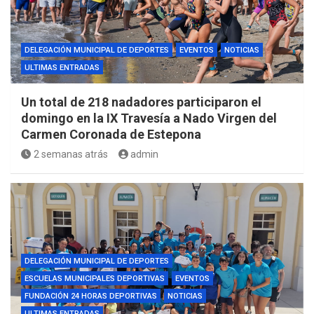
DELEGACIÓN MUNICIPAL DE DEPORTES
EVENTOS
NOTICIAS
ULTIMAS ENTRADAS
Un total de 218 nadadores participaron el
domingo en la IX Travesía a Nado Virgen del
Carmen Coronada de Estepona
2 semanas atrás
admin
DELEGACIÓN MUNICIPAL DE DEPORTES
ESCUELAS MUNICIPALES DEPORTIVAS
EVENTOS
FUNDACIÓN 24 HORAS DEPORTIVAS
NOTICIAS
ULTIMAS ENTRADAS