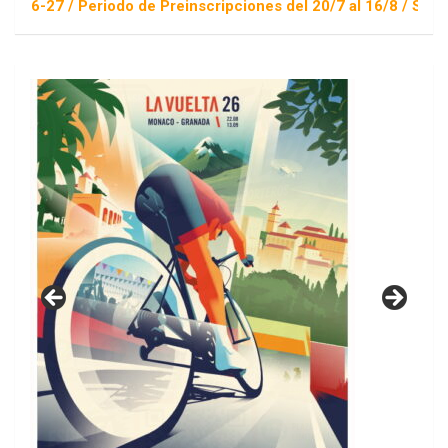
riodo de Preinscripciones del 20/7 al 16/8 / Sorteo 1 de sept