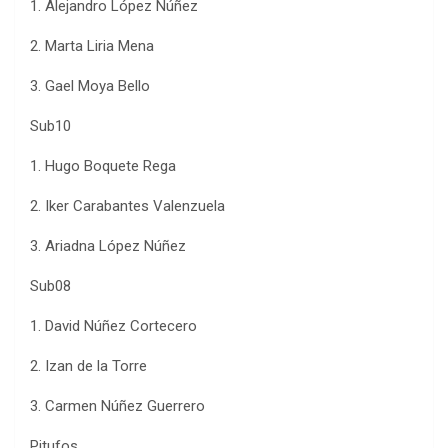
1. Alejandro López Núñez
2. Marta Liria Mena
3. Gael Moya Bello
Sub10
1. Hugo Boquete Rega
2. Iker Carabantes Valenzuela
3. Ariadna López Núñez
Sub08
1. David Núñez Cortecero
2. Izan de la Torre
3. Carmen Núñez Guerrero
Pitufos