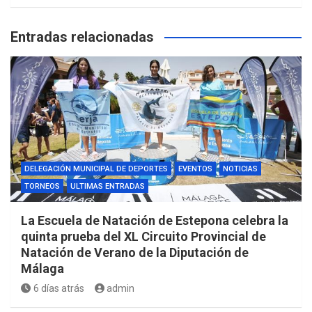
Entradas relacionadas
DELEGACIÓN MUNICIPAL DE DEPORTES
EVENTOS
NOTICIAS
TORNEOS
ULTIMAS ENTRADAS
La Escuela de Natación de Estepona celebra la
quinta prueba del XL Circuito Provincial de
Natación de Verano de la Diputación de
Málaga
6 días atrás
admin