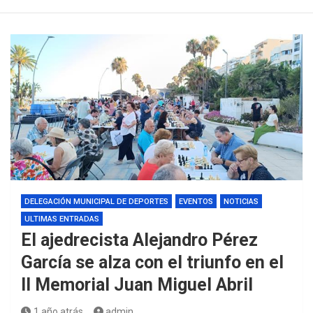
DELEGACIÓN MUNICIPAL DE DEPORTES
EVENTOS
NOTICIAS
ULTIMAS ENTRADAS
El ajedrecista Alejandro Pérez
García se alza con el triunfo en el
II Memorial Juan Miguel Abril
1 año atrás
admin