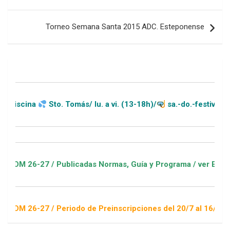
entradas
Torneo Semana Santa 2015 ADC. Esteponense
na
Sto. Tomás/ lu. a vi. (13-18h)/
sa.-do.-festivos (11-20h)
-27 / Publicadas Normas, Guía y Programa / ver Escuelas Depo
-27 / Periodo de Preinscripciones del 20/7 al 16/8 / Sorteo 1