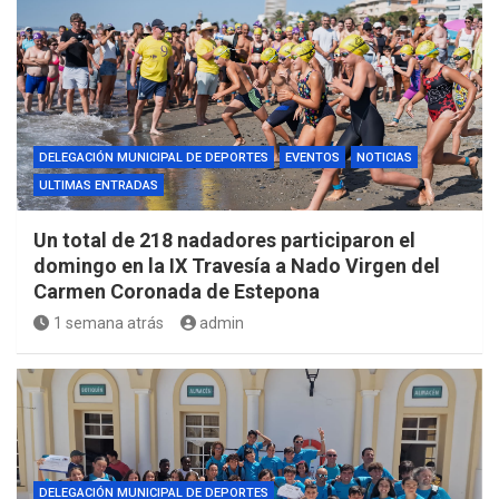
DELEGACIÓN MUNICIPAL DE DEPORTES
EVENTOS
NOTICIAS
ULTIMAS ENTRADAS
Un total de 218 nadadores participaron el
domingo en la IX Travesía a Nado Virgen del
Carmen Coronada de Estepona
1 semana atrás
admin
DELEGACIÓN MUNICIPAL DE DEPORTES