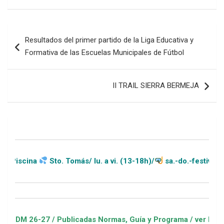
Navegación
Resultados del primer partido de la Liga Educativa y
de
Formativa de las Escuelas Municipales de Fútbol
entradas
II TRAIL SIERRA BERMEJA
Sto. Tomás/ lu. a vi. (13-18h)/
sa.-do.-festivos (11-20h)
7 / Publicadas Normas, Guía y Programa / ver Escuelas Deport