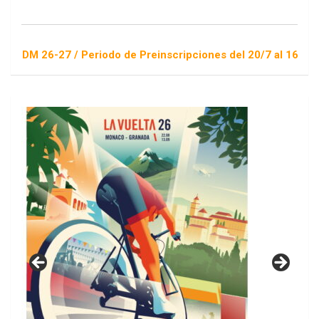
7 / Periodo de Preinscripciones del 20/7 al 16/8 / Sorteo 1 d