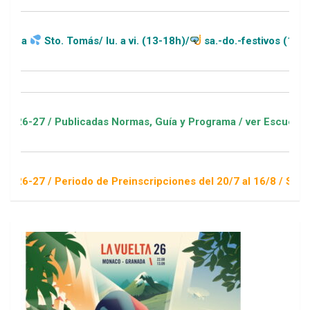
más/ lu. a vi. (13-18h)/
sa.-do.-festivos (11-20h)
icadas Normas, Guía y Programa / ver Escuelas Deportivas
do de Preinscripciones del 20/7 al 16/8 / Sorteo 1 de septiem