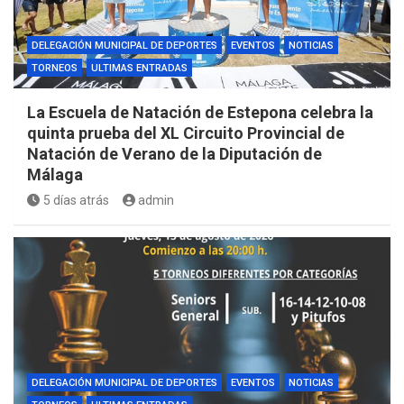
DELEGACIÓN MUNICIPAL DE DEPORTES
EVENTOS
NOTICIAS
TORNEOS
ULTIMAS ENTRADAS
La Escuela de Natación de Estepona celebra la
quinta prueba del XL Circuito Provincial de
Natación de Verano de la Diputación de
Málaga
5 días atrás
admin
DELEGACIÓN MUNICIPAL DE DEPORTES
EVENTOS
NOTICIAS