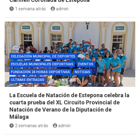
1 semana atrás
admin
DELEGACIÓN MUNICIPAL DE DEPORTES
ESCUELAS MUNICIPALES DEPORTIVAS
EVENTOS
FUNDACIÓN 24 HORAS DEPORTIVAS
NOTICIAS
ULTIMAS ENTRADAS
La Escuela de Natación de Estepona celebra la
cuarta prueba del XL Circuito Provincial de
Natación de Verano de la Diputación de
Málaga
2 semanas atrás
admin