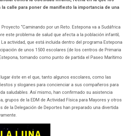
 la calle para poner de manifiesto la importancia de una
 el Proyecto “Caminando por un Reto. Estepona va a Sudáfrica
e este problema de salud que afecta a la población infantil,
La actividad, que está incluida dentro del programa Estepona
rticipación de unos 1500 escolares (de los centros de Primaria
de Estepona, tomando como punto de partida el Paseo Marítimo
 lugar éste en el que, tanto algunos escolares, como las
ifiestos y sloganes para concienciar a sus compañeros para
vida saludables. Así mismo, han confirmado su asistencia
na, grupos de la EDM de Actividad Física para Mayores y otros
os de la Delegación de Deportes han preparado una divertida
ivamente.