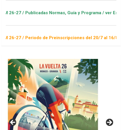
licadas Normas, Guía y Programa / ver Escuelas Deportivas
odo de Preinscripciones del 20/7 al 16/8 / Sorteo 1 de septie