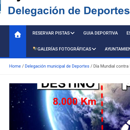
Delegación de Deporte
RESERVAR PISTAS
GUIA DEPORTIVA
E
GALERÍAS FOTOGRÁFICAS
AYUNTAMIE
Home
Delegación municipal de Deportes
Día Mundial contra