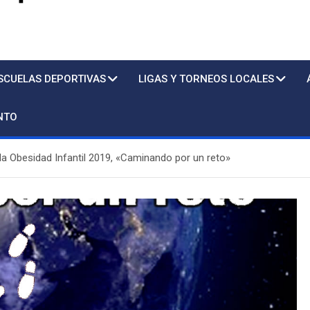
s
SCUELAS DEPORTIVAS
LIGAS Y TORNEOS LOCALES
NTO
 la Obesidad Infantil 2019, «Caminando por un reto»
Piscina
Sto. T