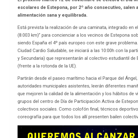
escolares de Estepona, por 2º año consecutivo, salen a
alimentación sana y equilibrada.
Está prevista la realización de una caminata, integrado en
(8.003 km)” para concienciar a los vecinos de Estepona sobr
siendo España el 4º país europeo con este grave problema. 
Ciudad Cardio Saludable, se iniciará a las 10:00h con la pa
y Secundaria) que representarán al colectivo estudiantil 
(frente a la rotonda de la UE).
Partirán desde el paseo marítimo hacia el Parque del Ángel,
autoridades municipales asistentes, leerán diferentes man
que mejoren la calidad de la alimentación y los hábitos de 
grupos del centro de Día de Participación Activa de Estepo
colectivos sociales. Como colofón final, técnicos deportiv
coreografía para que todos los allí presenten bailen colect