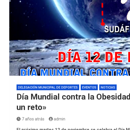
DELEGACIÓN MUNICIPAL DE DEPORTES
EVENTOS
NOTICIAS
Día Mundial contra la Obesidad
un reto»
7 años atrás
admin
El próximo martes 12 de noviembre se celebra el Día Mun