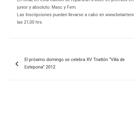
junior y absoluto. Masc y Fem.
Las Inscripciones pueden llevarse a cabo en www.belairtenis
las 21,00 hrs.
Navegación
El próximo domingo se celebra XV Triatlón “Villa de
de
Estepona” 2012
entradas