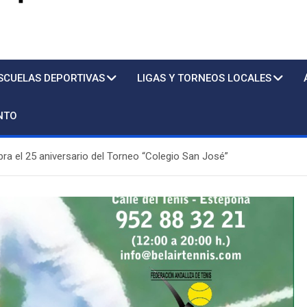
s
SCUELAS DEPORTIVAS
LIGAS Y TORNEOS LOCALES
NTO
bra el 25 aniversario del Torneo “Colegio San José”
Piscina
Sto. Tomás/ lu. a