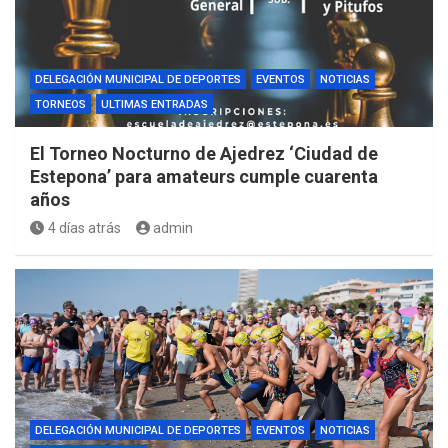
DELEGACIÓN MUNICIPAL DE DEPORTES
EVENTOS
NOTICIAS
TORNEOS
ULTIMAS ENTRADAS
El Torneo Nocturno de Ajedrez ‘Ciudad de
Estepona’ para amateurs cumple cuarenta
años
4 días atrás
admin
DELEGACIÓN MUNICIPAL DE DEPORTES
EVENTOS
NOTICIAS