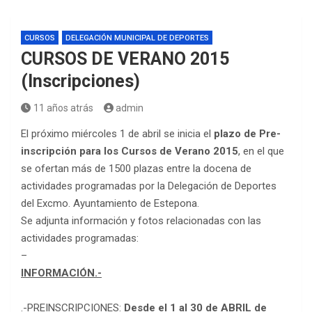
CURSOS
DELEGACIÓN MUNICIPAL DE DEPORTES
CURSOS DE VERANO 2015
(Inscripciones)
11 años atrás
admin
El próximo miércoles 1 de abril se inicia el
plazo de Pre-
inscripción para los Cursos de Verano 2015
, en el que
se ofertan más de 1500 plazas entre la docena de
actividades programadas por la Delegación de Deportes
del Excmo. Ayuntamiento de Estepona.
Se adjunta información y fotos relacionadas con las
actividades programadas:
–
INFORMACIÓN.-
.-
PREINSCRIPCIONES
:
Desde el 1 al 30 de ABRIL de