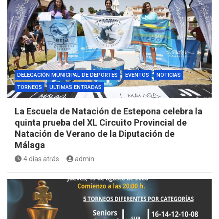
DELEGACIÓN MUNICIPAL DE DEPORTES
EVENTOS
NOTICIAS
TORNEOS
ULTIMAS ENTRADAS
La Escuela de Natación de Estepona celebra la
quinta prueba del XL Circuito Provincial de
Natación de Verano de la Diputación de
Málaga
4 días atrás
admin