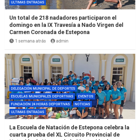
ULTIMAS ENTRADAS
Un total de 218 nadadores participaron el
domingo en la IX Travesía a Nado Virgen del
Carmen Coronada de Estepona
1 semana atrás
admin
DELEGACIÓN MUNICIPAL DE DEPORTES
ESCUELAS MUNICIPALES DEPORTIVAS
EVENTOS
FUNDACIÓN 24 HORAS DEPORTIVAS
NOTICIAS
ULTIMAS ENTRADAS
La Escuela de Natación de Estepona celebra la
cuarta prueba del XL Circuito Provincial de