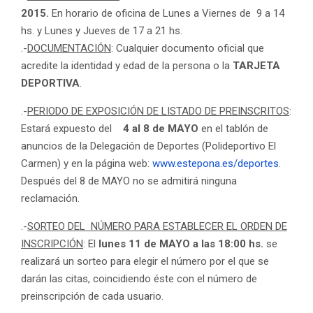
2015.
En horario de oficina de Lunes a Viernes de 9 a 14
hs. y Lunes y Jueves de 17 a 21 hs.
.-
DOCUMENTACIÓN
: Cualquier documento oficial que
acredite la identidad y edad de la persona o la
TARJETA
DEPORTIVA
.
.-
PERIODO DE EXPOSICIÓN DE LISTADO DE PREINSCRITOS
:
Estará expuesto del
4 al 8 de MAYO
en el tablón de
anuncios de la Delegación de Deportes (Polideportivo El
Carmen) y en la página web:
www.estepona.es/deportes
.
Después del 8 de MAYO no se admitirá ninguna
reclamación.
.-
SORTEO DEL NÚMERO PARA ESTABLECER EL ORDEN DE
INSCRIPCIÓN
: El
lunes 11 de MAYO a las 18:00 hs.
se
realizará un sorteo para elegir el número por el que se
darán las citas, coincidiendo éste con el número de
preinscripción de cada usuario.