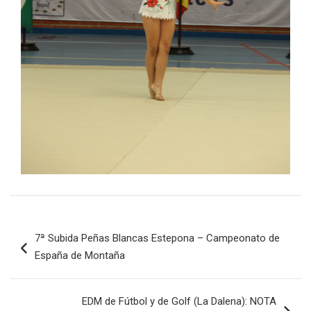
Navegación
7ª Subida Peñas Blancas Estepona – Campeonato de
de
España de Montaña
entradas
EDM de Fútbol y de Golf (La Dalena): NOTA