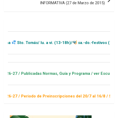
INFORMATIVA (27 de Marzo de 2015)
más/ lu. a vi. (13-18h)/
sa.-do.-festivos (11-20h)
icadas Normas, Guía y Programa / ver Escuelas Deportivas
odo de Preinscripciones del 20/7 al 16/8 / Sorteo 1 de septie