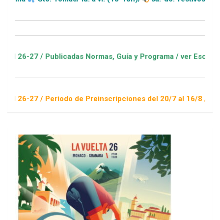
/ Publicadas Normas, Guía y Programa / ver Escuelas Deportiv
/ Periodo de Preinscripciones del 20/7 al 16/8 / Sorteo 1 de 