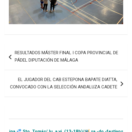
Navegación
RESULTADOS MÁSTER FINAL I COPA PROVINCIAL DE
de
PÁDEL DIPUTACIÓN DE MÁLAGA
entradas
EL JUGADOR DEL CAB ESTEPONA BAPATE DIATTA,
CONVOCADO CON LA SELECCIÓN ANDALUZA CADETE
Sto. Tomás/ lu. a vi. (13-18h)/
sa.-do.-festivos (11-20h)