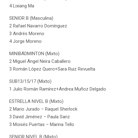
4 Lixiang Ma
SENIOR B (Masculina)
2 Rafael Navarro Domínguez
3 Andrés Moreno
4 Jorge Moreno
MINIBÁDMINTON (Mixto)
2 Miguel Ángel Neira Caballero
3 Román López Quero+Sara Ruiz Revuelta
SUB13/15/17 (Mixto)
1 Julio Román Ramírez+Andrea Muñoz Delgado
ESTRELLA NIVEL B (Mixto)
2 Mario Jurado – Raquel Sherlock
3 David Jiménez – Paula Sanz
3 Moisés Puertas – Marina Tello
SENIOR NIVEL B (Mixto)