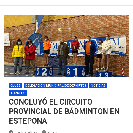
CLUBS
DELEGACIÓN MUNICIPAL DE DEPORTES
NOTICIAS
TORNEOS
CONCLUYÓ EL CIRCUITO
PROVINCIAL DE BÁDMINTON EN
ESTEPONA
5 años atrás
admin