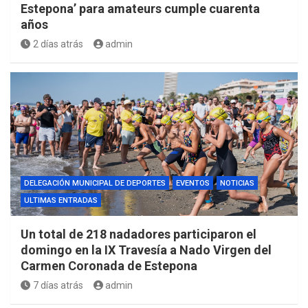
Estepona’ para amateurs cumple cuarenta
años
2 días atrás
admin
DELEGACIÓN MUNICIPAL DE DEPORTES
EVENTOS
NOTICIAS
ULTIMAS ENTRADAS
Un total de 218 nadadores participaron el
domingo en la IX Travesía a Nado Virgen del
Carmen Coronada de Estepona
7 días atrás
admin