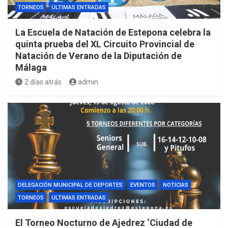
TORNEOS
ULTIMAS ENTRADAS
La Escuela de Natación de Estepona celebra la
quinta prueba del XL Circuito Provincial de
Natación de Verano de la Diputación de
Málaga
2 días atrás
admin
DELEGACIÓN MUNICIPAL DE DEPORTES
EVENTOS
NOTICIAS
TORNEOS
ULTIMAS ENTRADAS
El Torneo Nocturno de Ajedrez ‘Ciudad de