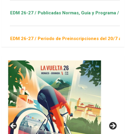
/ Publicadas Normas, Guía y Programa / ver Escuelas Deportiv
 Periodo de Preinscripciones del 20/7 al 16/8 / Sorteo 1 de s