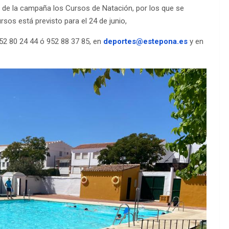
lla de la campaña los Cursos de Natación, por los que se
ursos está previsto para el 24 de junio,
52 80 24 44 ó 952 88 37 85, en
deportes@estepona.es
y en