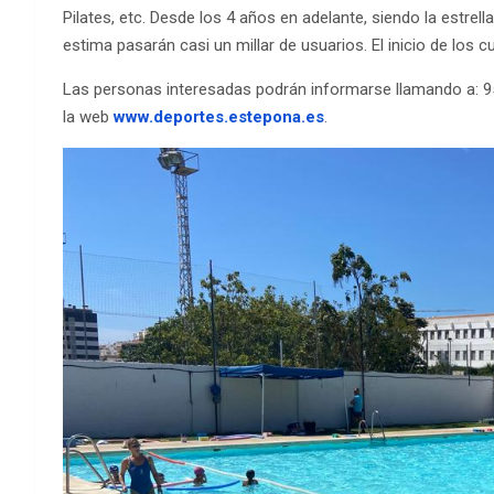
Pilates, etc. Desde los 4 años en adelante, siendo la estre
estima pasarán casi un millar de usuarios. El inicio de los c
Las personas interesadas podrán informarse llamando a: 9
la web
www.deportes.estepona.es
.