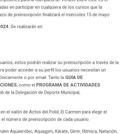
as en participar en cualquiera de los cursos que la
azo de preinscripción finalizará el miércoles 15 de mayo.
2024.
Se realizarán en:
suarios, estos podrán realizar su preinscripción a través de la
ara poder acceder a su perfil los usuarios necesitan un
efónicamente o por email. Tanto la
GUÍA DE
PCIONES
, como el
PROGRAMA DE ACTIVIDADES
b de la Delegación de Deporte Municipal,
en el salón de Actos del Polid. El Carmen para elegir el
n el número de preinscripción de cada usuario.
nden Aquaeróbic, Aquagym, Kárate, Gimn. Rítmica, Natación,