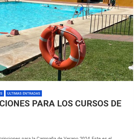
EDM 26-27 
EDM 26-27 /
AS
ULTIMAS ENTRADAS
CIONES PARA LOS CURSOS DE
inscripciones para la Campaña de Verano 2024. Este es el