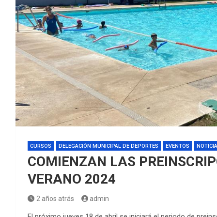
CURSOS
DELEGACIÓN MUNICIPAL DE DEPORTES
EVENTOS
NOTICI
COMIENZAN LAS PREINSCRIP
VERANO 2024
2 años atrás
admin
El próximo jueves 18 de abril se iniciará el periodo de pre