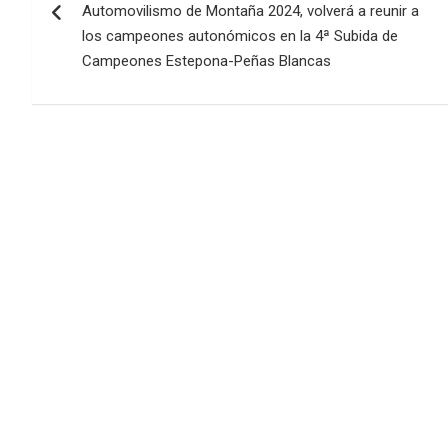
entradas
Automovilismo de Montaña 2024, volverá a reunir a
los campeones autonómicos en la 4ª Subida de
Campeones Estepona-Peñas Blancas