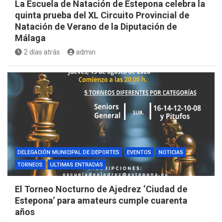
La Escuela de Natación de Estepona celebra la
quinta prueba del XL Circuito Provincial de
Natación de Verano de la Diputación de
Málaga
2 días atrás
admin
DELEGACIÓN MUNICIPAL DE DEPORTES
EVENTOS
NOTICIAS
TORNEOS
ULTIMAS ENTRADAS
El Torneo Nocturno de Ajedrez ‘Ciudad de
Estepona’ para amateurs cumple cuarenta
años