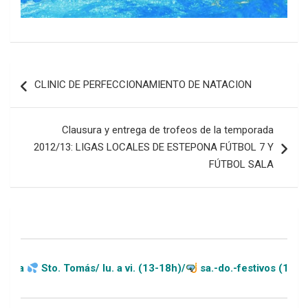
Navegación
CLINIC DE PERFECCIONAMIENTO DE NATACION
de
entradas
Clausura y entrega de trofeos de la temporada
2012/13: LIGAS LOCALES DE ESTEPONA FÚTBOL 7 Y
FÚTBOL SALA
o. Tomás/ lu. a vi. (13-18h)/
sa.-do.-festivos (11-20h)