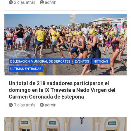
2 días atrás
admin
DELEGACIÓN MUNICIPAL DE DEPORTES
EVENTOS
NOTICIAS
ULTIMAS ENTRADAS
Un total de 218 nadadores participaron el
domingo en la IX Travesía a Nado Virgen del
Carmen Coronada de Estepona
7 días atrás
admin