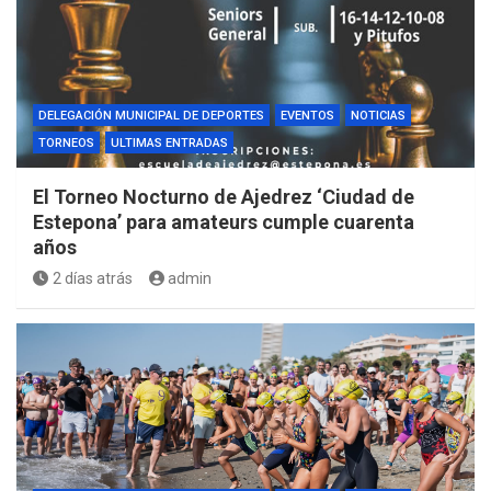
DELEGACIÓN MUNICIPAL DE DEPORTES
EVENTOS
NOTICIAS
TORNEOS
ULTIMAS ENTRADAS
El Torneo Nocturno de Ajedrez ‘Ciudad de
Estepona’ para amateurs cumple cuarenta
años
2 días atrás
admin