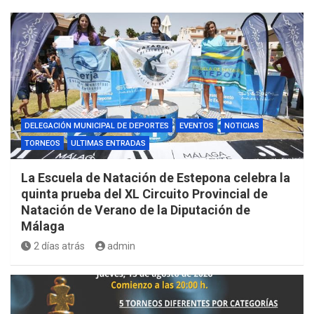
DELEGACIÓN MUNICIPAL DE DEPORTES
EVENTOS
NOTICIAS
TORNEOS
ULTIMAS ENTRADAS
La Escuela de Natación de Estepona celebra la
quinta prueba del XL Circuito Provincial de
Natación de Verano de la Diputación de
Málaga
2 días atrás
admin