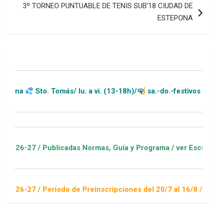
3º TORNEO PUNTUABLE DE TENIS SUB’18 CIUDAD DE
ESTEPONA
Sto. Tomás/ lu. a vi. (13-18h)/
sa.-do.-festivos (11-20h)
 / Publicadas Normas, Guía y Programa / ver Escuelas Deportiv
/ Periodo de Preinscripciones del 20/7 al 16/8 / Sorteo 1 de 