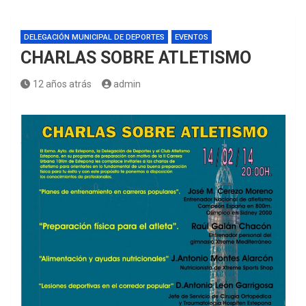
DELEGACIÓN MUNICIPAL DE DEPORTES
EVENTOS
CHARLAS SOBRE ATLETISMO
12 años atrás
admin