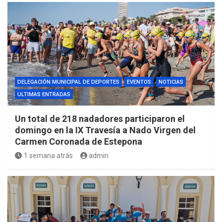
DELEGACIÓN MUNICIPAL DE DEPORTES
EVENTOS
NOTICIAS
ULTIMAS ENTRADAS
Un total de 218 nadadores participaron el
domingo en la IX Travesía a Nado Virgen del
Carmen Coronada de Estepona
1 semana atrás
admin