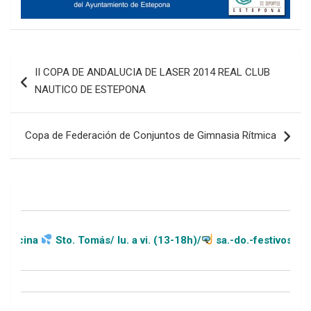
Navegación
II COPA DE ANDALUCIA DE LASER 2014 REAL CLUB
de
NAUTICO DE ESTEPONA
entradas
Copa de Federación de Conjuntos de Gimnasia Rítmica
Sto. Tomás/ lu. a vi. (13-18h)/
sa.-do.-festivos (11-20h)