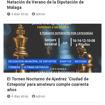
Natación de Verano de la Diputación de
Málaga
4 días atrás
admin
DELEGACIÓN MUNICIPAL DE DEPORTES
EVENTOS
NOTICIAS
TORNEOS
ULTIMAS ENTRADAS
El Torneo Nocturno de Ajedrez ‘Ciudad de
Estepona’ para amateurs cumple cuarenta
años
4 días atrás
admin