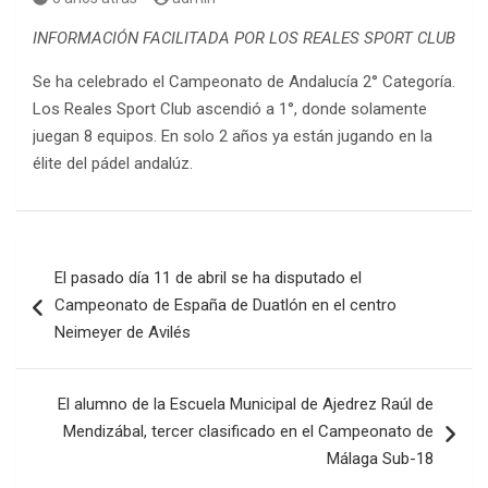
INFORMACIÓN FACILITADA POR LOS REALES SPORT CLUB
Se ha celebrado el Campeonato de Andalucía 2° Categoría.
Los Reales Sport Club ascendió a 1°, donde solamente
juegan 8 equipos. En solo 2 años ya están jugando en la
élite del pádel andalúz.
Navegación
El pasado día 11 de abril se ha disputado el
de
Campeonato de España de Duatlón en el centro
entradas
Neimeyer de Avilés
El alumno de la Escuela Municipal de Ajedrez Raúl de
Mendizábal, tercer clasificado en el Campeonato de
Málaga Sub-18