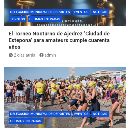
DELEGACIÓN MUNICIPAL DE DEPORTES
EVENTOS
NOTICIAS
TORNEOS
ULTIMAS ENTRADAS
El Torneo Nocturno de Ajedrez ‘Ciudad de
Estepona’ para amateurs cumple cuarenta
años
2 días atrás
admin
DELEGACIÓN MUNICIPAL DE DEPORTES
EVENTOS
NOTICIAS
ULTIMAS ENTRADAS