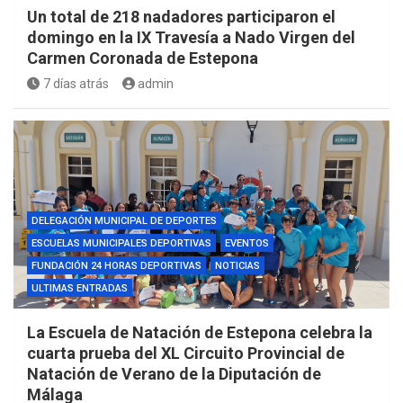
Un total de 218 nadadores participaron el
domingo en la IX Travesía a Nado Virgen del
Carmen Coronada de Estepona
7 días atrás
admin
DELEGACIÓN MUNICIPAL DE DEPORTES
ESCUELAS MUNICIPALES DEPORTIVAS
EVENTOS
FUNDACIÓN 24 HORAS DEPORTIVAS
NOTICIAS
ULTIMAS ENTRADAS
La Escuela de Natación de Estepona celebra la
cuarta prueba del XL Circuito Provincial de
Natación de Verano de la Diputación de
Málaga