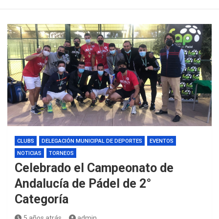
CLUBS
DELEGACIÓN MUNICIPAL DE DEPORTES
EVENTOS
NOTICIAS
TORNEOS
Celebrado el Campeonato de
Andalucía de Pádel de 2°
Categoría
5 años atrás
admin