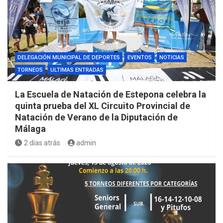
DELEGACIÓN MUNICIPAL DE DEPORTES
EVENTOS
NOTICIAS
TORNEOS
ULTIMAS ENTRADAS
La Escuela de Natación de Estepona celebra la
quinta prueba del XL Circuito Provincial de
Natación de Verano de la Diputación de
Málaga
2 días atrás
admin