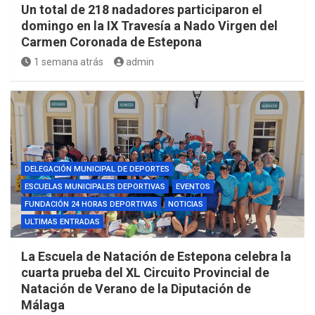
Un total de 218 nadadores participaron el
domingo en la IX Travesía a Nado Virgen del
Carmen Coronada de Estepona
1 semana atrás
admin
DELEGACIÓN MUNICIPAL DE DEPORTES
ESCUELAS MUNICIPALES DEPORTIVAS
EVENTOS
FUNDACIÓN 24 HORAS DEPORTIVAS
NOTICIAS
ULTIMAS ENTRADAS
La Escuela de Natación de Estepona celebra la
cuarta prueba del XL Circuito Provincial de
Natación de Verano de la Diputación de
Málaga