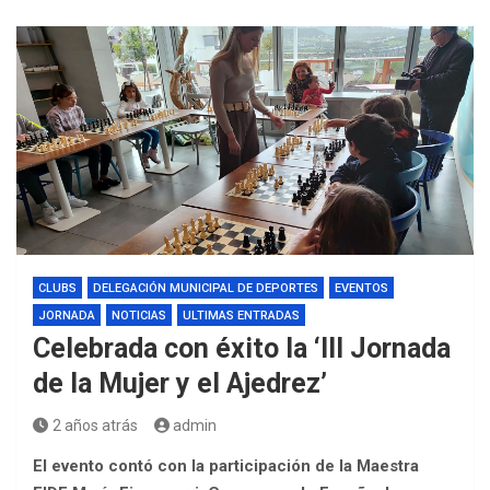
CLUBS
DELEGACIÓN MUNICIPAL DE DEPORTES
EVENTOS
JORNADA
NOTICIAS
ULTIMAS ENTRADAS
Celebrada con éxito la ‘III Jornada
de la Mujer y el Ajedrez’
2 años atrás
admin
El evento contó con la participación de la Maestra