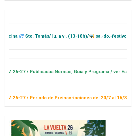
Sto. Tomás/ lu. a vi. (13-18h)/
sa.-do.-festivos (11-20h)
 / Publicadas Normas, Guía y Programa / ver Escuelas Deporti
 / Periodo de Preinscripciones del 20/7 al 16/8 / Sorteo 1 de