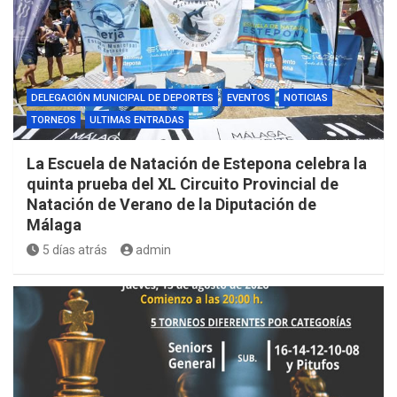
DELEGACIÓN MUNICIPAL DE DEPORTES
EVENTOS
NOTICIAS
TORNEOS
ULTIMAS ENTRADAS
La Escuela de Natación de Estepona celebra la
quinta prueba del XL Circuito Provincial de
Natación de Verano de la Diputación de
Málaga
5 días atrás
admin