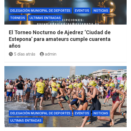
DELEGACIÓN MUNICIPAL DE DEPORTES
EVENTOS
NOTICIAS
TORNEOS
ULTIMAS ENTRADAS
El Torneo Nocturno de Ajedrez ‘Ciudad de
Estepona’ para amateurs cumple cuarenta
años
5 días atrás
admin
DELEGACIÓN MUNICIPAL DE DEPORTES
EVENTOS
NOTICIAS
ULTIMAS ENTRADAS