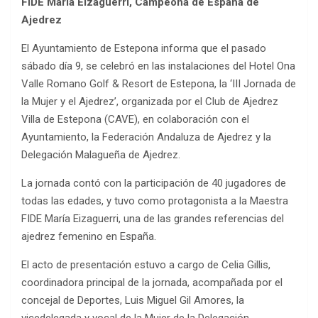
FIDE María Eizaguerri, Campeona de España de
Ajedrez
El Ayuntamiento de Estepona informa que el pasado
sábado día 9, se celebró en las instalaciones del Hotel Ona
Valle Romano Golf & Resort de Estepona, la ‘III Jornada de
la Mujer y el Ajedrez’, organizada por el Club de Ajedrez
Villa de Estepona (CAVE), en colaboración con el
Ayuntamiento, la Federación Andaluza de Ajedrez y la
Delegación Malagueña de Ajedrez.
La jornada contó con la participación de 40 jugadores de
todas las edades, y tuvo como protagonista a la Maestra
FIDE María Eizaguerri, una de las grandes referencias del
ajedrez femenino en España.
El acto de presentación estuvo a cargo de Celia Gillis,
coordinadora principal de la jornada, acompañada por el
concejal de Deportes, Luis Miguel Gil Amores, la