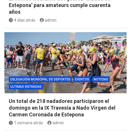
Estepona’ para amateurs cumple cuarenta
años
4 días atrás
admin
DELEGACIÓN MUNICIPAL DE DEPORTES
EVENTOS
NOTICIAS
ULTIMAS ENTRADAS
Un total de 218 nadadores participaron el
domingo en la IX Travesía a Nado Virgen del
Carmen Coronada de Estepona
1 semana atrás
admin