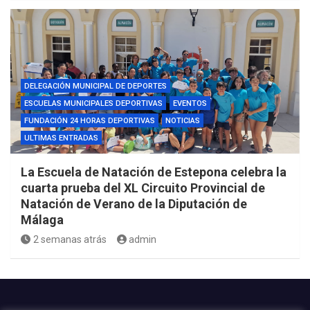
DELEGACIÓN MUNICIPAL DE DEPORTES
ESCUELAS MUNICIPALES DEPORTIVAS
EVENTOS
FUNDACIÓN 24 HORAS DEPORTIVAS
NOTICIAS
ULTIMAS ENTRADAS
La Escuela de Natación de Estepona celebra la
cuarta prueba del XL Circuito Provincial de
Natación de Verano de la Diputación de
Málaga
2 semanas atrás
admin