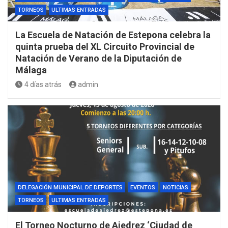
TORNEOS
ULTIMAS ENTRADAS
La Escuela de Natación de Estepona celebra la
quinta prueba del XL Circuito Provincial de
Natación de Verano de la Diputación de
Málaga
4 días atrás
admin
DELEGACIÓN MUNICIPAL DE DEPORTES
EVENTOS
NOTICIAS
TORNEOS
ULTIMAS ENTRADAS
El Torneo Nocturno de Ajedrez ‘Ciudad de