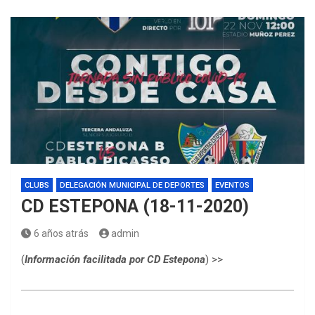
CLUBS
DELEGACIÓN MUNICIPAL DE DEPORTES
EVENTOS
CD ESTEPONA (18-11-2020)
6 años atrás
admin
(
Información facilitada por CD Estepona
) >>