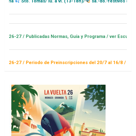
Sto. Tomás/ lu. a vi. (13-18h)/
sa.-do.-festivos (11-20h)
/ Publicadas Normas, Guía y Programa / ver Escuelas Deportiv
/ Periodo de Preinscripciones del 20/7 al 16/8 / Sorteo 1 de 