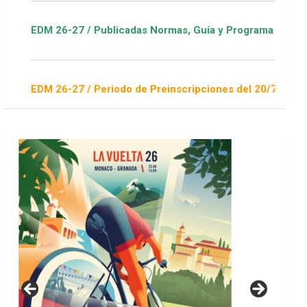
 / Publicadas Normas, Guía y Programa / ver Escuelas Deporti
 / Periodo de Preinscripciones del 20/7 al 16/8 / Sorteo 1 de 