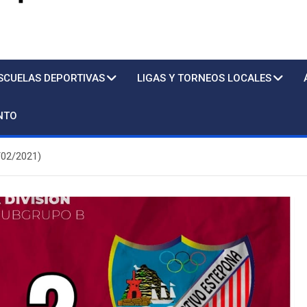
s
SCUELAS DEPORTIVAS
LIGAS Y TORNEOS LOCALES
NTO
02/2021)
Piscina