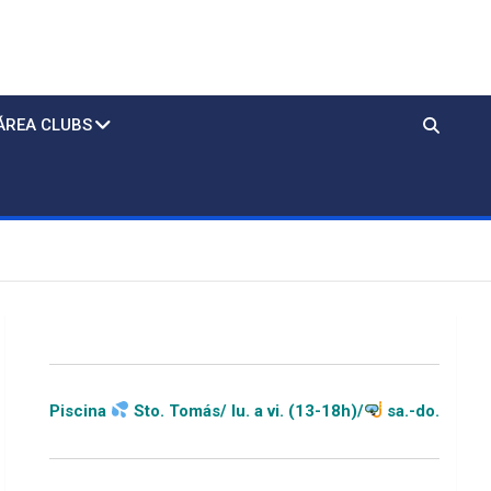
ÁREA CLUBS
Sto. Tomás/ lu. a vi. (13-18h)/
sa.-do.-festivos (11-20h)