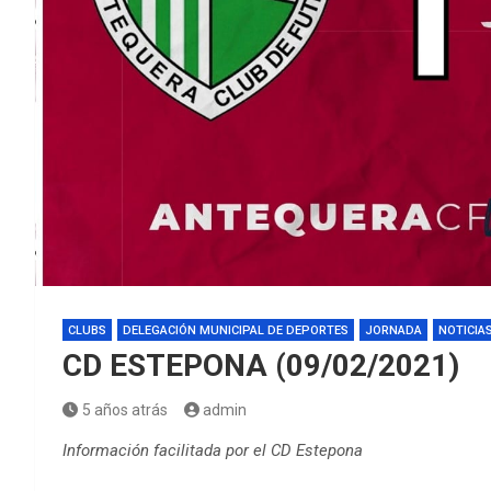
CLUBS
DELEGACIÓN MUNICIPAL DE DEPORTES
JORNADA
NOTICIA
CD ESTEPONA (09/02/2021)
5 años atrás
admin
Información facilitada por el CD Estepona