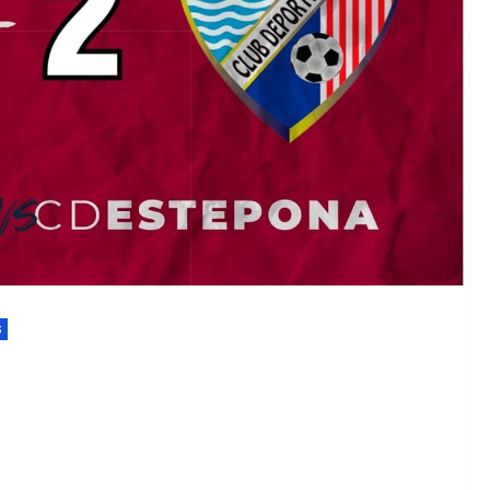
EDM 26-27
EDM 26-27
S