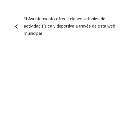
Navegación
El Ayuntamiento ofrece clases virtuales de
de
actividad física y deportiva a través de esta web
entradas
municipal