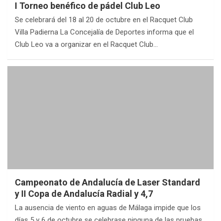
I Torneo benéfico de pádel Club Leo
Se celebrará del 18 al 20 de octubre en el Racquet Club
Villa Padierna La Concejalía de Deportes informa que el
Club Leo va a organizar en el Racquet Club…
Campeonato de Andalucía de Laser Standard
y II Copa de Andalucía Radial y 4,7
La ausencia de viento en aguas de Málaga impide que los
días 5 y 6 de octubre se celebrase ninguna de las pruebas