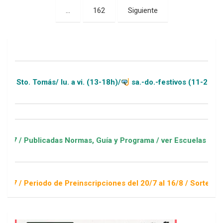
…
162
Siguiente
entradas
Tomás/ lu. a vi. (13-18h)/
sa.-do.-festivos (11-20h)
blicadas Normas, Guía y Programa / ver Escuelas Deportivas
iodo de Preinscripciones del 20/7 al 16/8 / Sorteo 1 de septi