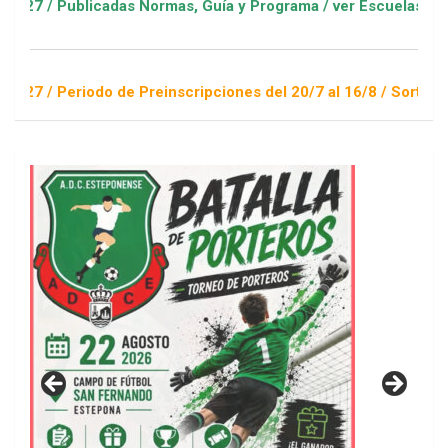
adas Normas, Guía y Programa / ver Escuelas Deportivas
o de Preinscripciones del 20/7 al 16/8 / Sorteo 1 de septiemb