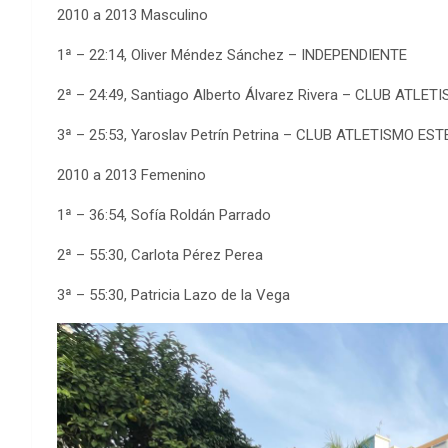
2010 a 2013 Masculino
1ª – 22:14, Oliver Méndez Sánchez – INDEPENDIENTE
2ª – 24:49, Santiago Alberto Álvarez Rivera – CLUB ATL
3ª – 25:53, Yaroslav Petrín Petrina – CLUB ATLETISMO E
2010 a 2013 Femenino
1ª – 36:54, Sofía Roldán Parrado
2ª – 55:30, Carlota Pérez Perea
3ª – 55:30, Patricia Lazo de la Vega