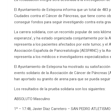
El Ayuntamiento de Estepona informa que un total de 483 p
Ciudades contra el Cáncer de Páncreas, que tiene como obje
conseguir fondos para seguir investigando contra esta gr
La carrera solidaria, con un recorrido popular de seis kiló
esperanza’, y ha estado organizada conjuntamente por la
representa a los pacientes afectados por este tumor, y el
Asociación Española de Pancreatología (AESPANC) y la Aso
representa a los médicos e investigadores especializados 
El Ayuntamiento de Estepona ha mostrado su satisfacción p
evento solidario de la Asociación de Cáncer de Páncreas (
han aportado su granito de arena para que se pueda seguir
Los resultados de la prueba solidaria son los siguientes:
ABSOLUTO Masculino
1º – 17:48, Javier Díaz Carretero – SAN PEDRO ATLETISMO