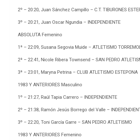
2º – 20:20, Juan Sánchez Campillo – C.T. TIBURONES EST
3º – 20:21, Juan Oscar Ngundia – INDEPENDIENTE
ABSOLUTA Femenino
1ª – 22:09, Susana Segovia Muide – ATLETISMO TORREM
2ª – 22:41, Nicole Ribera Townsend – SAN PEDRO ATLETI
3ª – 23:01, Maryna Petrina – CLUB ATLETISMO ESTEPONA
1983 Y ANTERIORES Masculino
1º – 21:27, Raúl Tapia Carrero – INDEPENDIENTE
2º – 21:38, Ramón Jesús Borrego del Valle – INDEPENDIEN
3º – 22:20, Toni García Garre – SAN PEDRO ATLETISMO
1983 Y ANTERIORES Femenino