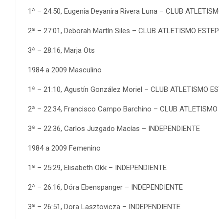
1ª – 24.50, Eugenia Deyanira Rivera Luna – CLUB ATLETI
2ª – 27:01, Deborah Martín Siles – CLUB ATLETISMO EST
3ª – 28:16, Marja Ots
1984 a 2009 Masculino
1ª – 21:10, Agustín González Moriel – CLUB ATLETISMO 
2ª – 22:34, Francisco Campo Barchino – CLUB ATLETISM
3ª – 22:36, Carlos Juzgado Macías – INDEPENDIENTE
1984 a 2009 Femenino
1ª – 25:29, Elisabeth Okk – INDEPENDIENTE
2ª – 26:16, Dóra Ebenspanger – INDEPENDIENTE
3ª – 26:51, Dora Lasztovicza – INDEPENDIENTE