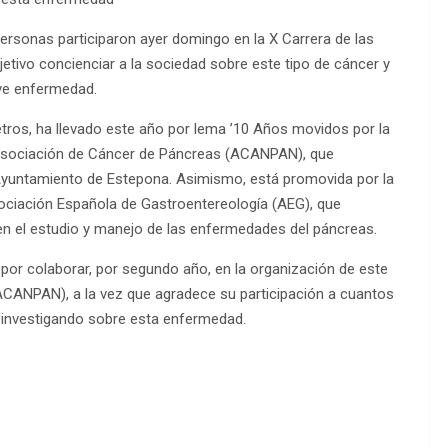
ersonas participaron ayer domingo en la X Carrera de las
tivo concienciar a la sociedad sobre este tipo de cáncer y
ave enfermedad.
metros, ha llevado este año por lema ’10 Años movidos por la
 Asociación de Cáncer de Páncreas (ACANPAN), que
 Ayuntamiento de Estepona. Asimismo, está promovida por la
ciación Española de Gastroentereología (AEG), que
en el estudio y manejo de las enfermedades del páncreas.
or colaborar, por segundo año, en la organización de este
ACANPAN), a la vez que agradece su participación a cuantos
 investigando sobre esta enfermedad.