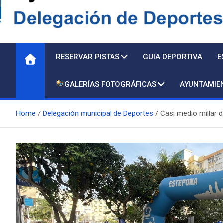
Delegación de Deporte
RESERVAR PISTAS
GUIA DEPORTIVA
E
GALERÍAS FOTOGRÁFICAS
AYUNTAMIE
Home
Delegación municipal de Deportes
Casi medio millar 