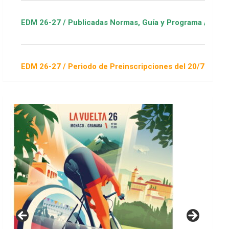
Publicadas Normas, Guía y Programa / ver Escuelas Deportivas
Periodo de Preinscripciones del 20/7 al 16/8 / Sorteo 1 de sep