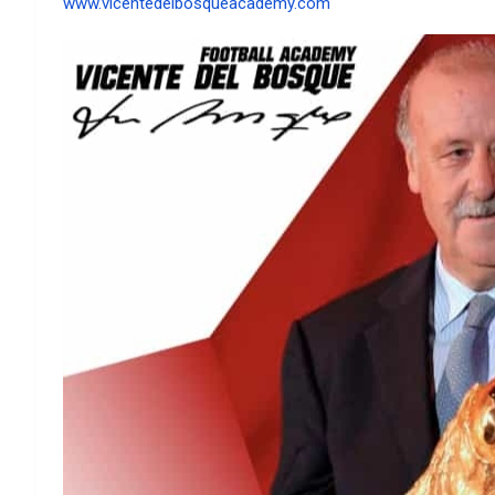
www.vicentedelbosqueacademy.com