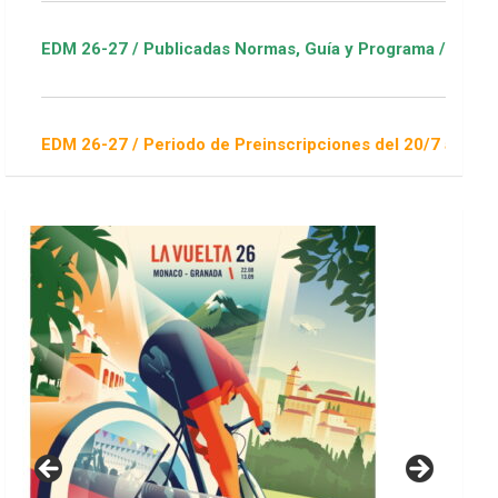
/ Publicadas Normas, Guía y Programa / ver Escuelas Deportiv
/ Periodo de Preinscripciones del 20/7 al 16/8 / Sorteo 1 de 