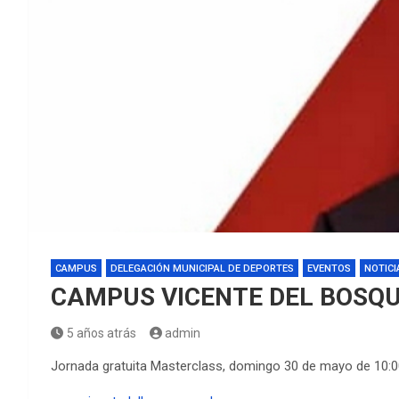
CAMPUS
DELEGACIÓN MUNICIPAL DE DEPORTES
EVENTOS
NOTICI
CAMPUS VICENTE DEL BOSQ
5 años atrás
admin
Jornada gratuita Masterclass, domingo 30 de mayo de 10:0