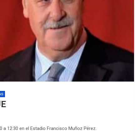
EDM 26-27 
EDM 26-27 
AS
UE
0 a 12:30 en el Estadio Francisco Muñoz Pérez.