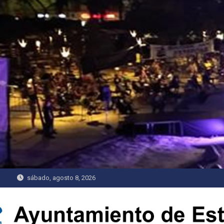
Saltar
al
contenido
sábado, agosto 8, 2026