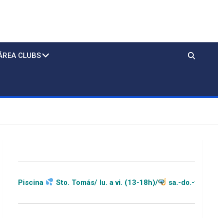
ÁREA CLUBS
Sto. Tomás/ lu. a vi. (13-18h)/
sa.-do.-festivos (11-20h)