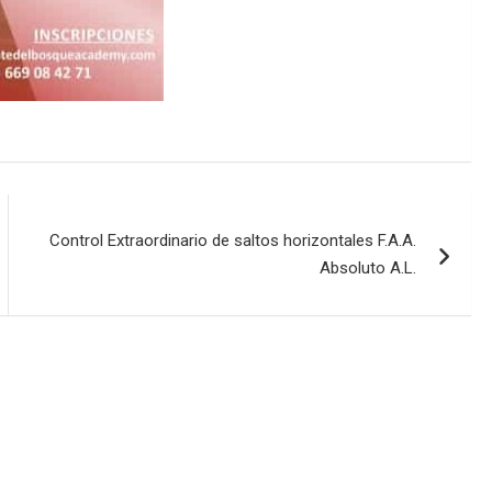
Control Extraordinario de saltos horizontales F.A.A.
Absoluto A.L.