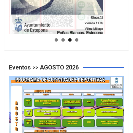
GUIA DE INSTALACIONES DEPORTIVAS
Eventos >> AGOSTO 2026