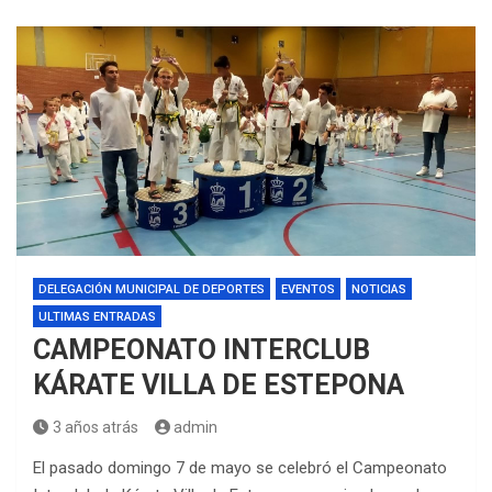
DELEGACIÓN MUNICIPAL DE DEPORTES
EVENTOS
NOTICIAS
ULTIMAS ENTRADAS
CAMPEONATO INTERCLUB
KÁRATE VILLA DE ESTEPONA
3 años atrás
admin
El pasado domingo 7 de mayo se celebró el Campeonato