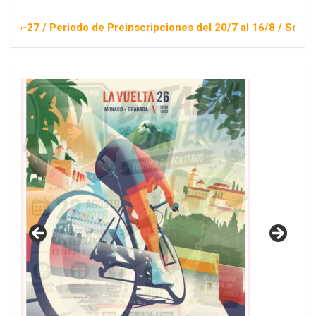
do de Preinscripciones del 20/7 al 16/8 / Sorteo 1 de septiem