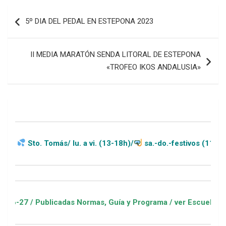
Navegación
5º DIA DEL PEDAL EN ESTEPONA 2023
de
entradas
II MEDIA MARATÓN SENDA LITORAL DE ESTEPONA
«TROFEO IKOS ANDALUSIA»
más/ lu. a vi. (13-18h)/
sa.-do.-festivos (11-20h)
icadas Normas, Guía y Programa / ver Escuelas Deportivas