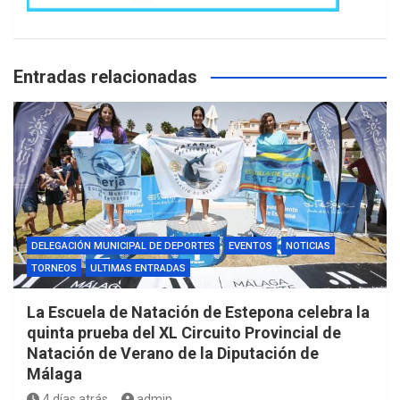
Entradas relacionadas
DELEGACIÓN MUNICIPAL DE DEPORTES
EVENTOS
NOTICIAS
TORNEOS
ULTIMAS ENTRADAS
La Escuela de Natación de Estepona celebra la
quinta prueba del XL Circuito Provincial de
Natación de Verano de la Diputación de
Málaga
4 días atrás
admin