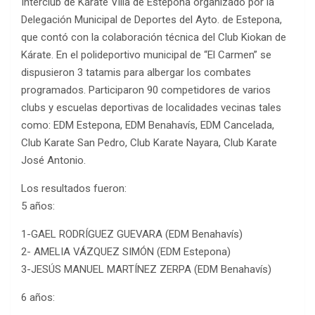
Interclub de Kárate Villa de Estepona organizado por la
Delegación Municipal de Deportes del Ayto. de Estepona,
que contó con la colaboración técnica del Club Kiokan de
Kárate. En el polideportivo municipal de “El Carmen” se
dispusieron 3 tatamis para albergar los combates
programados. Participaron 90 competidores de varios
clubs y escuelas deportivas de localidades vecinas tales
como: EDM Estepona, EDM Benahavís, EDM Cancelada,
Club Karate San Pedro, Club Karate Nayara, Club Karate
José Antonio.
Los resultados fueron:
5 años:
1-GAEL RODRÍGUEZ GUEVARA (EDM Benahavís)
2- AMELIA VÁZQUEZ SIMÓN (EDM Estepona)
3-JESÚS MANUEL MARTÍNEZ ZERPA (EDM Benahavís)
6 años: