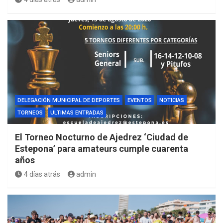
DELEGACIÓN MUNICIPAL DE DEPORTES
EVENTOS
NOTICIAS
TORNEOS
ULTIMAS ENTRADAS
El Torneo Nocturno de Ajedrez ‘Ciudad de
Estepona’ para amateurs cumple cuarenta
años
4 días atrás
admin