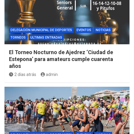
DELEGACIÓN MUNICIPAL DE DEPORTES
EVENTOS
NOTICIAS
TORNEOS
ULTIMAS ENTRADAS
El Torneo Nocturno de Ajedrez ‘Ciudad de
Estepona’ para amateurs cumple cuarenta
años
2 días atrás
admin