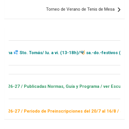
entradas
Torneo de Verano de Tenis de Mesa
to. Tomás/ lu. a vi. (13-18h)/
sa.-do.-festivos (11-20h)
/ Publicadas Normas, Guía y Programa / ver Escuelas Deportiv
 Periodo de Preinscripciones del 20/7 al 16/8 / Sorteo 1 de s