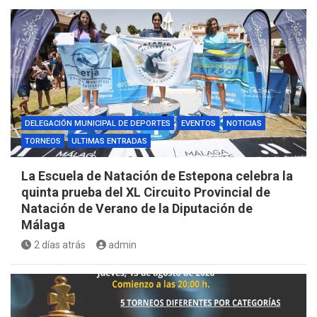
DELEGACIÓN MUNICIPAL DE DEPORTES
EVENTOS
NOTICIAS
TORNEOS
ULTIMAS ENTRADAS
La Escuela de Natación de Estepona celebra la
quinta prueba del XL Circuito Provincial de
Natación de Verano de la Diputación de
Málaga
2 días atrás
admin