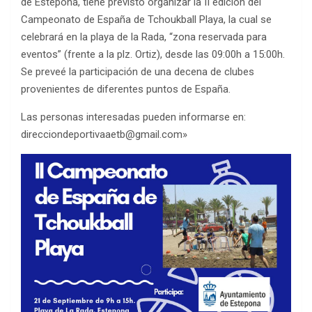
de Estepona, tiene previsto organizar la II edición del
Campeonato de España de Tchoukball Playa, la cual se
celebrará en la playa de la Rada, “zona reservada para
eventos” (frente a la plz. Ortiz), desde las 09:00h a 15:00h.
Se preveé la participación de una decena de clubes
provenientes de diferentes puntos de España.
Las personas interesadas pueden informarse en:
direcciondeportivaaetb@gmail.com»