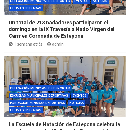
DELEGACIÓN MUNICIPAL DE DEPORTES
EVENTOS
NOTICIAS
ULTIMAS ENTRADAS
Un total de 218 nadadores participaron el
domingo en la IX Travesía a Nado Virgen del
Carmen Coronada de Estepona
1 semana atrás
admin
DELEGACIÓN MUNICIPAL DE DEPORTES
ESCUELAS MUNICIPALES DEPORTIVAS
EVENTOS
FUNDACIÓN 24 HORAS DEPORTIVAS
NOTICIAS
ULTIMAS ENTRADAS
La Escuela de Natación de Estepona celebra la