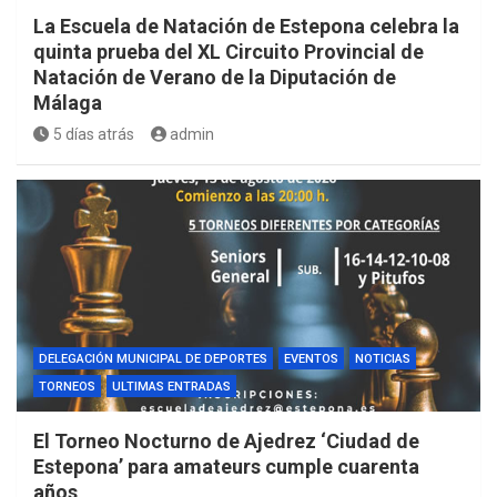
La Escuela de Natación de Estepona celebra la
quinta prueba del XL Circuito Provincial de
Natación de Verano de la Diputación de
Málaga
5 días atrás
admin
DELEGACIÓN MUNICIPAL DE DEPORTES
EVENTOS
NOTICIAS
TORNEOS
ULTIMAS ENTRADAS
El Torneo Nocturno de Ajedrez ‘Ciudad de
Estepona’ para amateurs cumple cuarenta
años