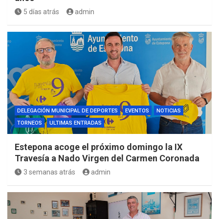
5 días atrás
admin
DELEGACIÓN MUNICIPAL DE DEPORTES
EVENTOS
NOTICIAS
TORNEOS
ULTIMAS ENTRADAS
Estepona acoge el próximo domingo la IX
Travesía a Nado Virgen del Carmen Coronada
3 semanas atrás
admin