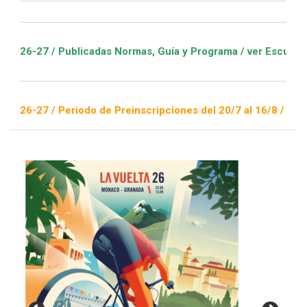
/ Publicadas Normas, Guía y Programa / ver Escuelas Deportiv
/ Periodo de Preinscripciones del 20/7 al 16/8 / Sorteo 1 de 