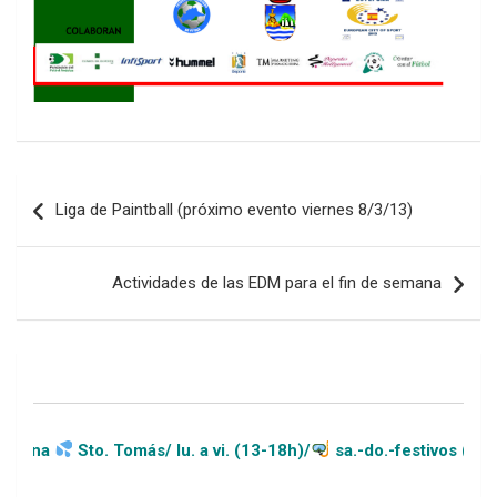
Navegación
Liga de Paintball (próximo evento viernes 8/3/13)
de
entradas
Actividades de las EDM para el fin de semana
Sto. Tomás/ lu. a vi. (13-18h)/
sa.-do.-festivos (11-20h)