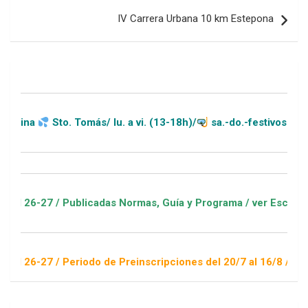
IV Carrera Urbana 10 km Estepona
Tomás/ lu. a vi. (13-18h)/
sa.-do.-festivos (11-20h)
blicadas Normas, Guía y Programa / ver Escuelas Deportivas
iodo de Preinscripciones del 20/7 al 16/8 / Sorteo 1 de septi