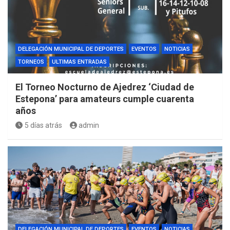
DELEGACIÓN MUNICIPAL DE DEPORTES
EVENTOS
NOTICIAS
TORNEOS
ULTIMAS ENTRADAS
El Torneo Nocturno de Ajedrez ‘Ciudad de
Estepona’ para amateurs cumple cuarenta
años
5 días atrás
admin
DELEGACIÓN MUNICIPAL DE DEPORTES
EVENTOS
NOTICIAS