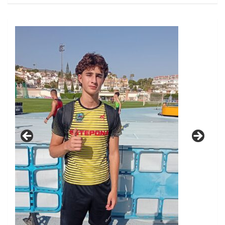
23/03/2026 CARLOS ROLDÁN 5º EN EL CAMPEONATO