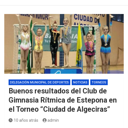
DELEGACIÓN MUNICIPAL DE DEPORTES
NOTICIAS
TORNEOS
Buenos resultados del Club de
Gimnasia Rítmica de Estepona en
el Torneo “Ciudad de Algeciras”
10 años atrás
admin