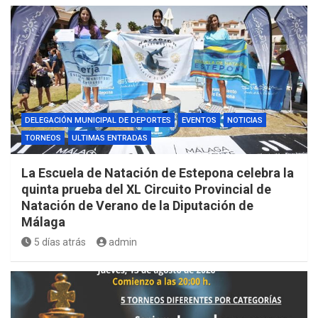
DELEGACIÓN MUNICIPAL DE DEPORTES
EVENTOS
NOTICIAS
TORNEOS
ULTIMAS ENTRADAS
La Escuela de Natación de Estepona celebra la
quinta prueba del XL Circuito Provincial de
Natación de Verano de la Diputación de
Málaga
5 días atrás
admin