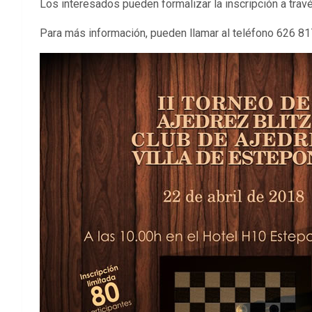
Los interesados pueden formalizar la inscripción a tra
Para más información, pueden llamar al teléfono 626 8