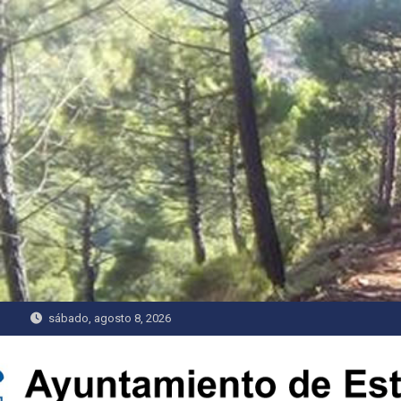
Saltar
al
contenido
sábado, agosto 8, 2026