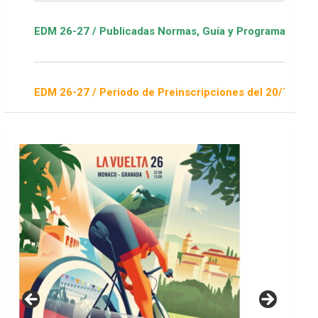
 / Publicadas Normas, Guía y Programa / ver Escuelas Deporti
 / Periodo de Preinscripciones del 20/7 al 16/8 / Sorteo 1 de