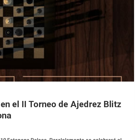
EDM 26-27
EDM 26-27
en el II Torneo de Ajedrez Blitz
ona