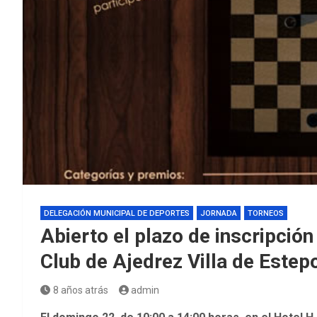
DELEGACIÓN MUNICIPAL DE DEPORTES
JORNADA
TORNEOS
Abierto el plazo de inscripción 
Club de Ajedrez Villa de Estep
8 años atrás
admin