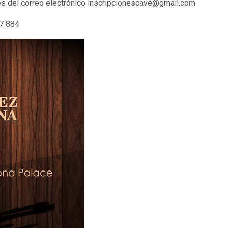
vés del correo electrónico inscripcionescave@gmail.com
17 884