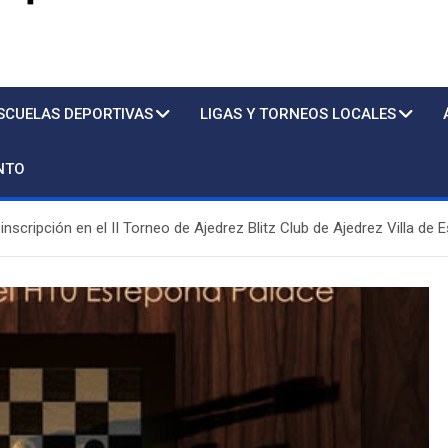
s
SCUELAS DEPORTIVAS
LIGAS Y TORNEOS LOCALES
NTO
 inscripción en el II Torneo de Ajedrez Blitz Club de Ajedrez Villa de
Piscina