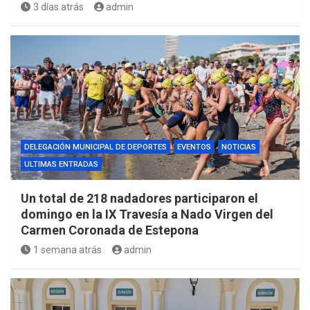
3 días atrás
admin
DELEGACIÓN MUNICIPAL DE DEPORTES
EVENTOS
NOTICIAS
ULTIMAS ENTRADAS
Un total de 218 nadadores participaron el
domingo en la IX Travesía a Nado Virgen del
Carmen Coronada de Estepona
1 semana atrás
admin