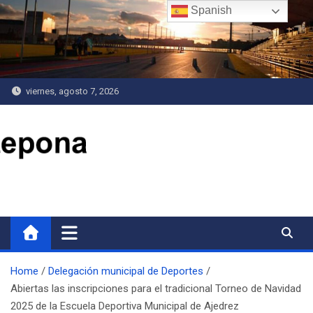
Saltar
Spanish
al
contenido
viernes, agosto 7, 2026
Delegación de Deportes
Home
Delegación municipal de Deportes
Abiertas las inscripciones para el tradicional Torneo de Navidad
2025 de la Escuela Deportiva Municipal de Ajedrez