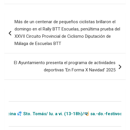
Navegación
Más de un centenar de pequeños ciclistas brillaron el
de
domingo en el Rally BTT Escuelas, penúltima prueba del
entradas
XXVII Circuito Provincial de Ciclismo Diputación de
Málaga de Escuelas BTT
El Ayuntamiento presenta el programa de actividades
deportivas ‘En Forma X Navidad’ 2025
Sto. Tomás/ lu. a vi. (13-18h)/
sa.-do.-festivos (11-20h)