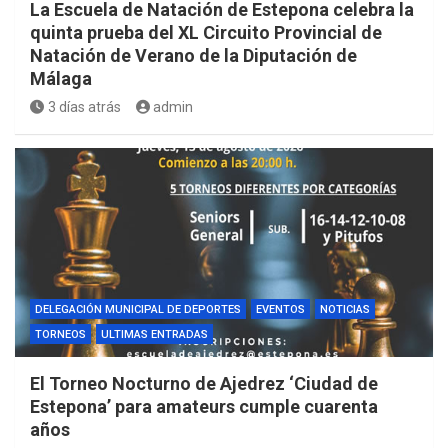
La Escuela de Natación de Estepona celebra la
quinta prueba del XL Circuito Provincial de
Natación de Verano de la Diputación de
Málaga
3 días atrás
admin
DELEGACIÓN MUNICIPAL DE DEPORTES
EVENTOS
NOTICIAS
TORNEOS
ULTIMAS ENTRADAS
El Torneo Nocturno de Ajedrez ‘Ciudad de
Estepona’ para amateurs cumple cuarenta
años